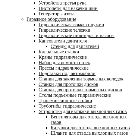
Устройства третья рука
Пистолеты для накачки шин
Генераторы азота
Гаражное оборудование
Гидравлическая стяжка пружин
Гидравлические тележки
Гидравлические цилиндры и насосы
Кантователи двигателя
Стенды для двигателей
Клепальные станки
Краны гидравлические
Набор для ремонта стоек
Прессы гидравлические
Подставки под автомобили
Станки для заклепки тормозных колодок
Станки для проточки дисков
Станки для проточки тормозных дисков
Столы подъемные гидравлические
Трансмиссионные стойки
Трубогибы гидравлические
Устройства для вытяжки выхлопных газов
Вентиляторы для отвода выхлопных
газов
Катушки для отвода выхлопных газов
Шланги для отвода выхлопных газов