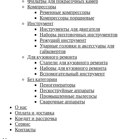
Фильтры для покрасочных камер
Компрессоры
Ременные компрессоры
Компрессоры поршневые
Инструмент
Инструменты для двигателя
Наборы рихтовочных инструментов
Режущий инструмент
Ударные головки и аксессуары для
гайковертов
Для кузовного ремонта
Стапели для кузовного ремонта
Наборы для кузовного ремонта
Вспомогательный инструмент
Без категории
Пеногенераторы
Пескоструйные аппараты
Промышленные пылесосы
Сварочные аппараты
О нас
Оплата и доставка
Кредит и рассрочка
Сервис
Контакты