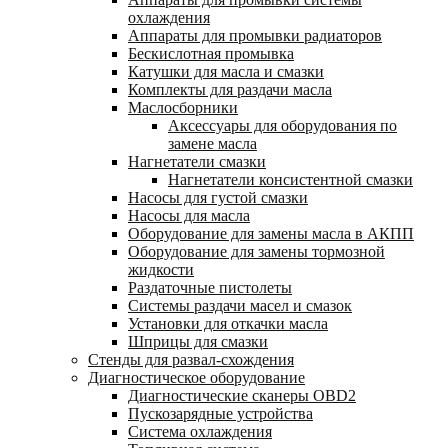
охлаждения
Аппараты для промывки радиаторов
Бескислотная промывка
Катушки для масла и смазки
Комплекты для раздачи масла
Маслосборники
Аксессуары для оборудования по
замене масла
Нагнетатели смазки
Нагнетатели консистентной смазки
Насосы для густой смазки
Насосы для масла
Оборудование для замены масла в АКПП
Оборудование для замены тормозной
жидкости
Раздаточные пистолеты
Системы раздачи масел и смазок
Установки для откачки масла
Шприцы для смазки
Стенды для развал-схождения
Диагностическое оборудование
Диагностические сканеры OBD2
Пускозарядные устройства
Система охлаждения