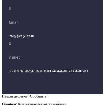

Email
info@garage-pro.ru

Адрес
г. Санкт-Петербург, просп. Маршала Жукова, 21 секция 215
Нашли дешевле? Сообщите!
Ошибка:
Контактная форма не найдена.