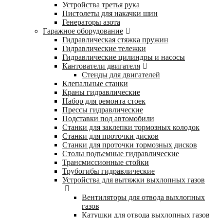
Устройства третья рука
Пистолеты для накачки шин
Генераторы азота
Гаражное оборудование
Гидравлическая стяжка пружин
Гидравлические тележки
Гидравлические цилиндры и насосы
Кантователи двигателя
Стенды для двигателей
Клепальные станки
Краны гидравлические
Набор для ремонта стоек
Прессы гидравлические
Подставки под автомобили
Станки для заклепки тормозных колодок
Станки для проточки дисков
Станки для проточки тормозных дисков
Столы подъемные гидравлические
Трансмиссионные стойки
Трубогибы гидравлические
Устройства для вытяжки выхлопных газов
Вентиляторы для отвода выхлопных
газов
Катушки для отвода выхлопных газов