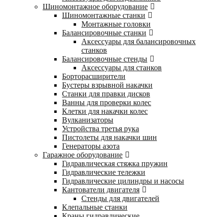
Шиномонтажное оборудование
Шиномонтажные станки
Монтажные головки
Балансировочные станки
Аксессуары для балансировочных
станков
Балансировочные стенды
Аксессуары для станков
Борторасширители
Бустеры взрывной накачки
Станки для правки дисков
Ванны для проверки колес
Клетки для накачки колес
Вулканизаторы
Устройства третья рука
Пистолеты для накачки шин
Генераторы азота
Гаражное оборудование
Гидравлическая стяжка пружин
Гидравлические тележки
Гидравлические цилиндры и насосы
Кантователи двигателя
Стенды для двигателей
Клепальные станки
Краны гидравлические