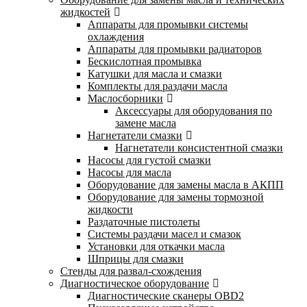
жидкостей
Аппараты для промывки системы
охлаждения
Аппараты для промывки радиаторов
Бескислотная промывка
Катушки для масла и смазки
Комплекты для раздачи масла
Маслосборники
Аксессуары для оборудования по
замене масла
Нагнетатели смазки
Нагнетатели консистентной смазки
Насосы для густой смазки
Насосы для масла
Оборудование для замены масла в АКПП
Оборудование для замены тормозной
жидкости
Раздаточные пистолеты
Системы раздачи масел и смазок
Установки для откачки масла
Шприцы для смазки
Стенды для развал-схождения
Диагностическое оборудование
Диагностические сканеры OBD2