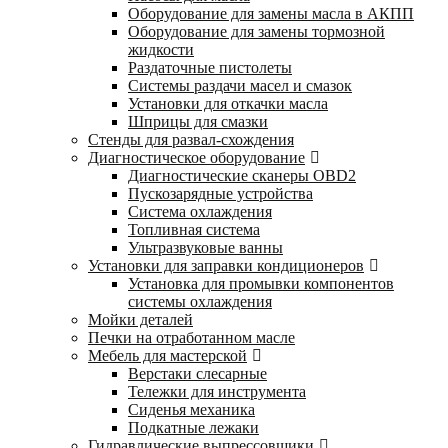
Оборудование для замены масла в АКПП
Оборудование для замены тормозной
жидкости
Раздаточные пистолеты
Системы раздачи масел и смазок
Установки для откачки масла
Шприцы для смазки
Стенды для развал-схождения
Диагностическое оборудование
Диагностические сканеры OBD2
Пускозарядные устройства
Система охлаждения
Топливная система
Ультразвуковые ванны
Установки для заправки кондиционеров
Установка для промывки компонентов
системы охлаждения
Мойки деталей
Печки на отработанном масле
Мебель для мастерской
Верстаки слесарные
Тележки для инструмента
Сиденья механика
Подкатные лежаки
Гидравлические выпрессовщики