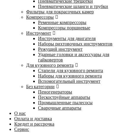
Пневматические трещотки
Пневматические шланги и трубки
Фильтры для покрасочных камер
Компрессоры
Ременные компрессоры
Компрессоры поршневые
Инструмент
Инструменты для двигателя
Наборы рихтовочных инструментов
Режущий инструмент
Ударные головки и аксессуары для
гайковертов
Для кузовного ремонта
Стапели для кузовного ремонта
Наборы для кузовного ремонта
Вспомогательный инструмент
Без категории
Пеногенераторы
Пескоструйные аппараты
Промышленные пылесосы
Сварочные аппараты
О нас
Оплата и доставка
Кредит и рассрочка
Сервис