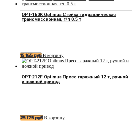
OPT-160K Optimus Стойка гидравлическая
трансмиссионная, г/п 0.5 т
В корзину
15 165
руб
OPT-212F Optimus Пресс гаражный 12 т, ручной
и ножной привод
В корзину
25 175
руб