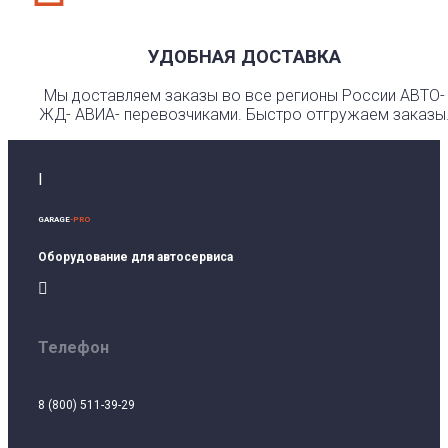
УДОБНАЯ ДОСТАВКА
Мы доставляем заказы во все регионы России АВТО-
ЖД- АВИА- перевозчиками. Быстро отгружаем заказы
I
GARAGE
-PRO
Оборудование для автосервиса

Телефон
8 (800) 511-39-29