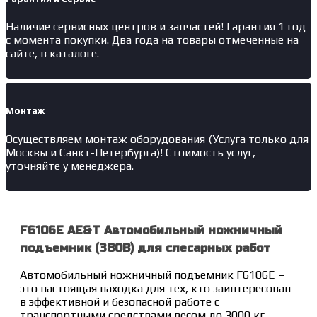
Наличие
сервисных центров и запчастей
! Гарантия 1 год
с момента покупки. Два года на товары отмеченные на
сайте, в каталоге.
Монтаж
Осуществляем монтаж оборудования (Услуга только для
Москвы и Санкт-Петербурга)! Стоимость услуг,
уточняйте у менеджера.
F6106E AE&T Автомобильный ножничный
подъемник (380В) для слесарных работ
Автомобильный ножничный подъемник F6106E –
это настоящая находка для тех, кто заинтересован
в эффективной и безопасной работе с
транспортными средствами весом до 3000 кг.