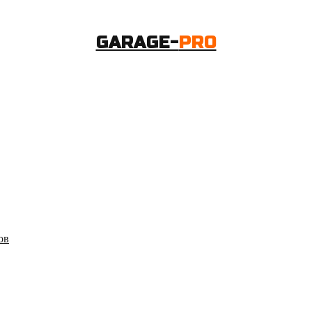
GARAGE-
PRO
ов