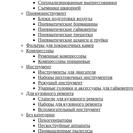
Специализированные выпрессовщики
Cъемники шкворней
Пневмоинструмент
Блоки подготовки воздуха
Пневматические бормашины
Пневматические гайковерты
Пневматические трещотки
Пневматические шланги и трубки
Фильтры для покрасочных камер
Компрессоры
Ременные компрессоры
Компрессоры поршневые
Инструмент
Инструменты для двигателя
Наборы рихтовочных инструментов
Режущий инструмент
Ударные головки и аксессуары для гайковерт
Для кузовного ремонта
Стапели для кузовного ремонта
Наборы для кузовного ремонта
Вспомогательный инструмент
Без категории
Пеногенераторы
Пескоструйные аппараты
Промышленные пылесосы