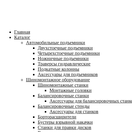
Главная
Каталог
Автомобильные подъемники
Двухстоечные подъемники
Четырехстоечные подъемники
Ножничные подъемники
Траверсы гидравлические
Подкатные колонны
Аксессуары для подъемников
Шиномонтажное оборудование
Шиномонтажные станки
Монтажные головки
Балансировочные станки
Аксессуары для балансировочных станк
Балансировочные стенды
Аксессуары для станков
Борторасширители
Бустеры взрывной накачки
Станки для правки дисков