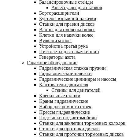
Балансировочные стенды
Аксессуары для станков
Борторасширители
Бустеры взрывной накачки
Станки для правки дисков
Ванны для проверки колес
Клетки для накачки колес
Вулканизаторы
Устройства третья рука
Пистолеты для накачки шин
Генераторы азота
Гаражное оборудование
Гидравлическая стяжка пружин
Гидравлические тележки
Гидравлические цилиндры и насосы
Кантователи двигателя
Стенды для двигателей
Клепальные станки
Краны гидравлические
Набор для ремонта стоек
Прессы гидравлические
Подставки под автомобили
Станки для заклепки тормозных колодок
Станки для проточки дисков
Станки для проточки тормозных дисков