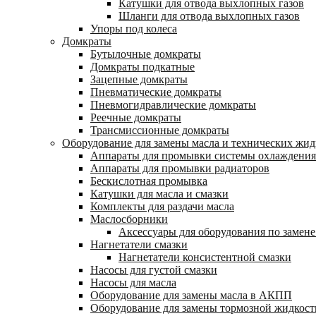
Катушки для отвода выхлопных газов
Шланги для отвода выхлопных газов
Упоры под колеса
Домкраты
Бутылочные домкраты
Домкраты подкатные
Зацепные домкраты
Пневматические домкраты
Пневмогидравлические домкраты
Реечные домкраты
Трансмиссионные домкраты
Оборудование для замены масла и технических жид
Аппараты для промывки системы охлаждения
Аппараты для промывки радиаторов
Бескислотная промывка
Катушки для масла и смазки
Комплекты для раздачи масла
Маслосборники
Аксессуары для оборудования по замене
Нагнетатели смазки
Нагнетатели консистентной смазки
Насосы для густой смазки
Насосы для масла
Оборудование для замены масла в АКПП
Оборудование для замены тормозной жидкост