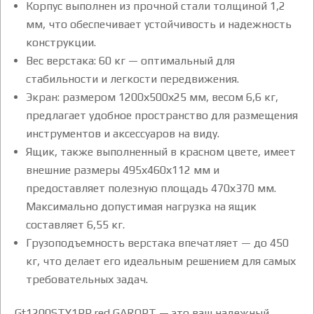
Корпус выполнен из прочной стали толщиной 1,2
мм, что обеспечивает устойчивость и надежность
конструкции.
Вес верстака: 60 кг — оптимальный для
стабильности и легкости передвижения.
Экран: размером 1200х500х25 мм, весом 6,6 кг,
предлагает удобное пространство для размещения
инструментов и аксессуаров на виду.
Ящик, также выполненный в красном цвете, имеет
внешние размеры 495х460х112 мм и
предоставляет полезную площадь 470х370 мм.
Максимально допустимая нагрузка на ящик
составляет 6,55 кг.
Грузоподъемность верстака впечатляет — до 450
кг, что делает его идеальным решением для самых
требовательных задач.
Gt1200STY1PP.red GAROPT — это ваш надежный