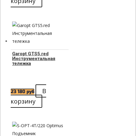
корзину
Garopt GTS5.red
Инструментальная
тележка
В
23 180
руб
корзину