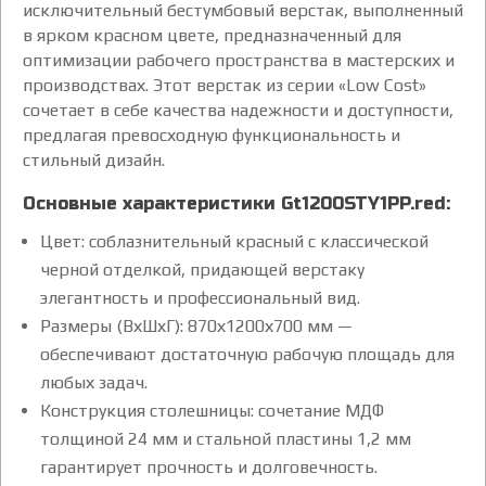
исключительный бестумбовый верстак, выполненный
в ярком красном цвете, предназначенный для
оптимизации рабочего пространства в мастерских и
производствах. Этот верстак из серии «Low Cost»
сочетает в себе качества надежности и доступности,
предлагая превосходную функциональность и
стильный дизайн.
Основные характеристики Gt1200STY1PP.red:
Цвет: соблазнительный красный с классической
черной отделкой, придающей верстаку
элегантность и профессиональный вид.
Размеры (ВхШхГ): 870х1200х700 мм —
обеспечивают достаточную рабочую площадь для
любых задач.
Конструкция столешницы: сочетание МДФ
толщиной 24 мм и стальной пластины 1,2 мм
гарантирует прочность и долговечность.