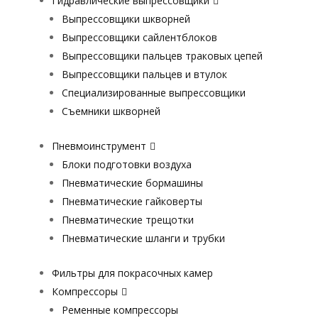
Гидравлические выпрессовщики
Выпрессовщики шкворней
Выпрессовщики сайлентблоков
Выпрессовщики пальцев траковых цепей
Выпрессовщики пальцев и втулок
Специализированные выпрессовщики
Cъемники шкворней
Пневмоинструмент
Блоки подготовки воздуха
Пневматические бормашины
Пневматические гайковерты
Пневматические трещотки
Пневматические шланги и трубки
Фильтры для покрасочных камер
Компрессоры
Ременные компрессоры