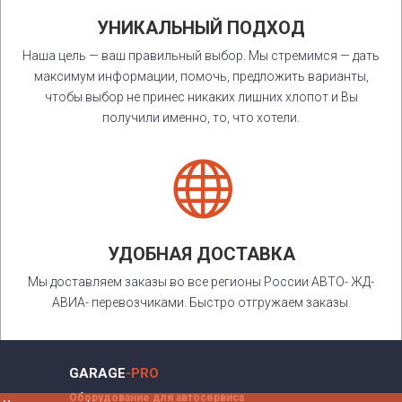
УНИКАЛЬНЫЙ ПОДХОД
Наша цель — ваш правильный выбор. Мы стремимся — дать
максимум информации, помочь, предложить варианты,
чтобы выбор не принес никаких лишних хлопот и Вы
получили именно, то, что хотели.

УДОБНАЯ ДОСТАВКА
Мы доставляем заказы во все регионы России АВТО- ЖД-
АВИА- перевозчиками. Быстро отгружаем заказы.
GARAGE
-PRO
Оборудование для автосервиса