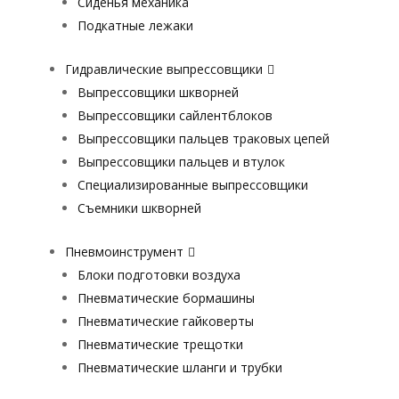
Сиденья механика
Подкатные лежаки
Гидравлические выпрессовщики
Выпрессовщики шкворней
Выпрессовщики сайлентблоков
Выпрессовщики пальцев траковых цепей
Выпрессовщики пальцев и втулок
Специализированные выпрессовщики
Cъемники шкворней
Пневмоинструмент
Блоки подготовки воздуха
Пневматические бормашины
Пневматические гайковерты
Пневматические трещотки
Пневматические шланги и трубки