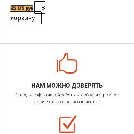
В
25 175
руб
корзину

НАМ МОЖНО ДОВЕРЯТЬ
За годы эффективной работы мы обрели огромное
количество довольных клиентов.
Z