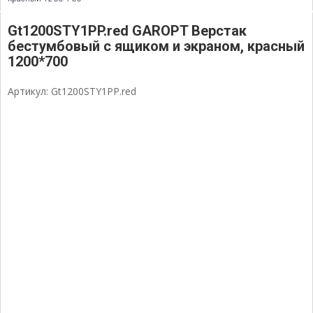
Gt1200STY1PP.red GAROPT Верстак
бестумбовый с ящиком и экраном, красный
1200*700
Артикул: Gt1200STY1PP.red