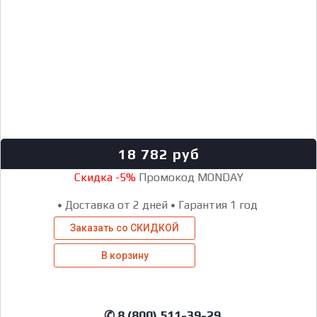
18 782
руб
Скидка -5%
Промокод MONDAY
•
Доставка от 2 дней
•
Гарантия 1 год
Заказать со СКИДКОЙ
В корзину
✆ 8 (800) 511-39-29