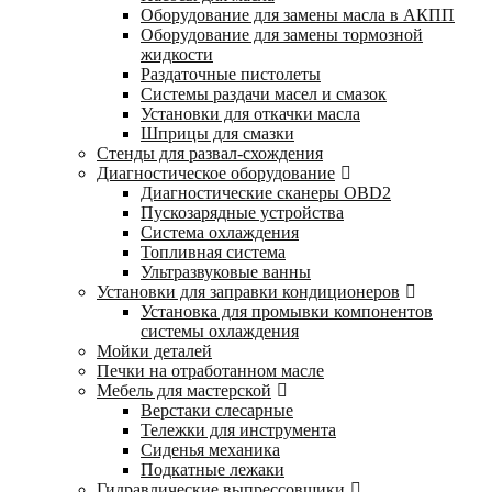
Оборудование для замены масла в АКПП
Оборудование для замены тормозной
жидкости
Раздаточные пистолеты
Системы раздачи масел и смазок
Установки для откачки масла
Шприцы для смазки
Стенды для развал-схождения
Диагностическое оборудование
Диагностические сканеры OBD2
Пускозарядные устройства
Система охлаждения
Топливная система
Ультразвуковые ванны
Установки для заправки кондиционеров
Установка для промывки компонентов
системы охлаждения
Мойки деталей
Печки на отработанном масле
Мебель для мастерской
Верстаки слесарные
Тележки для инструмента
Сиденья механика
Подкатные лежаки
Гидравлические выпрессовщики