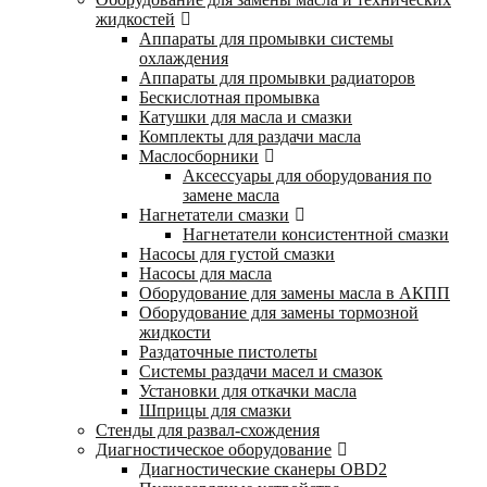
жидкостей
Аппараты для промывки системы
охлаждения
Аппараты для промывки радиаторов
Бескислотная промывка
Катушки для масла и смазки
Комплекты для раздачи масла
Маслосборники
Аксессуары для оборудования по
замене масла
Нагнетатели смазки
Нагнетатели консистентной смазки
Насосы для густой смазки
Насосы для масла
Оборудование для замены масла в АКПП
Оборудование для замены тормозной
жидкости
Раздаточные пистолеты
Системы раздачи масел и смазок
Установки для откачки масла
Шприцы для смазки
Стенды для развал-схождения
Диагностическое оборудование
Диагностические сканеры OBD2