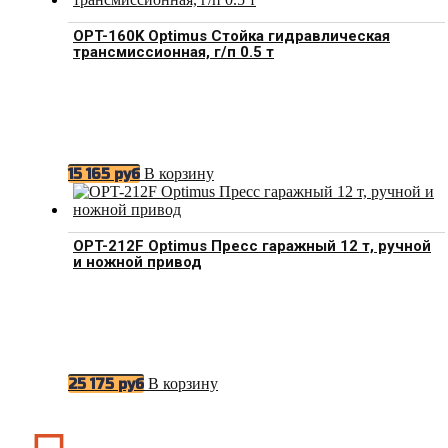
OPT-160K Optimus Стойка гидравлическая
трансмиссионная, г/п 0.5 т
В корзину
15 165
руб
OPT-212F Optimus Пресс гаражный 12 т, ручной
и ножной привод
В корзину
25 175
руб