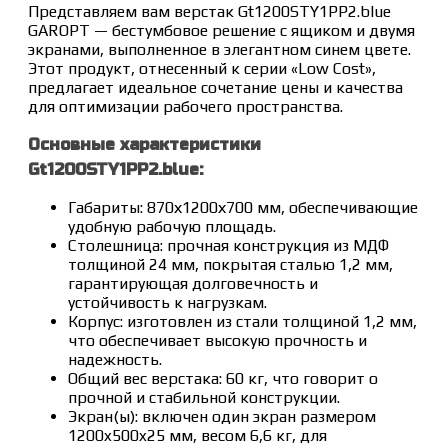
Представляем вам верстак Gt1200STY1PP2.blue
GAROPT — бестумбовое решение с ящиком и двумя
экранами, выполненное в элегантном синем цвете.
Этот продукт, отнесенный к серии «Low Cost»,
предлагает идеальное сочетание цены и качества
для оптимизации рабочего пространства.
Основные характеристики
Gt1200STY1PP2.blue:
Габариты: 870х1200х700 мм, обеспечивающие
удобную рабочую площадь.
Столешница: прочная конструкция из МДФ
толщиной 24 мм, покрытая сталью 1,2 мм,
гарантирующая долговечность и
устойчивость к нагрузкам.
Корпус: изготовлен из стали толщиной 1,2 мм,
что обеспечивает высокую прочность и
надежность.
Общий вес верстака: 60 кг, что говорит о
прочной и стабильной конструкции.
Экран(ы): включен один экран размером
1200x500x25 мм, весом 6,6 кг, для