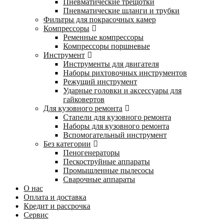
Пневматические трещотки
Пневматические шланги и трубки
Фильтры для покрасочных камер
Компрессоры
Ременные компрессоры
Компрессоры поршневые
Инструмент
Инструменты для двигателя
Наборы рихтовочных инструментов
Режущий инструмент
Ударные головки и аксессуары для
гайковертов
Для кузовного ремонта
Стапели для кузовного ремонта
Наборы для кузовного ремонта
Вспомогательный инструмент
Без категории
Пеногенераторы
Пескоструйные аппараты
Промышленные пылесосы
Сварочные аппараты
О нас
Оплата и доставка
Кредит и рассрочка
Сервис