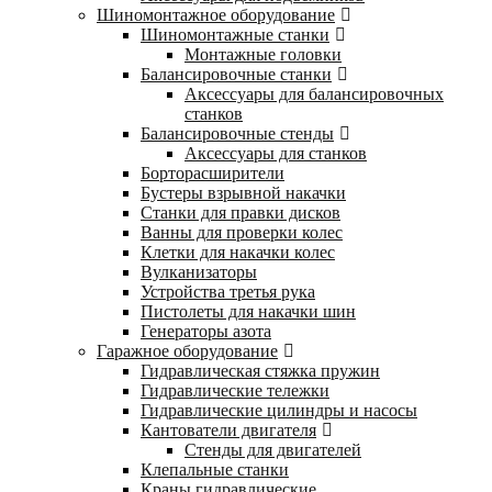
Шиномонтажное оборудование
Шиномонтажные станки
Монтажные головки
Балансировочные станки
Аксессуары для балансировочных
станков
Балансировочные стенды
Аксессуары для станков
Борторасширители
Бустеры взрывной накачки
Станки для правки дисков
Ванны для проверки колес
Клетки для накачки колес
Вулканизаторы
Устройства третья рука
Пистолеты для накачки шин
Генераторы азота
Гаражное оборудование
Гидравлическая стяжка пружин
Гидравлические тележки
Гидравлические цилиндры и насосы
Кантователи двигателя
Стенды для двигателей
Клепальные станки
Краны гидравлические