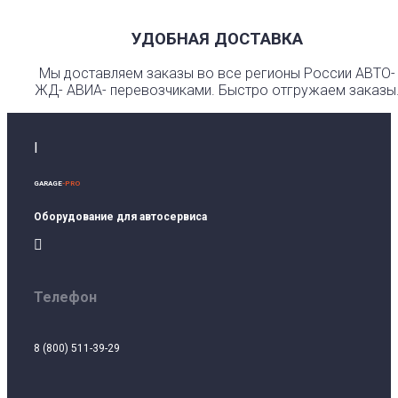
УДОБНАЯ ДОСТАВКА
Мы доставляем заказы во все регионы России АВТО-
ЖД- АВИА- перевозчиками. Быстро отгружаем заказы
I
GARAGE
-PRO
Оборудование для автосервиса

Телефон
8 (800) 511-39-29