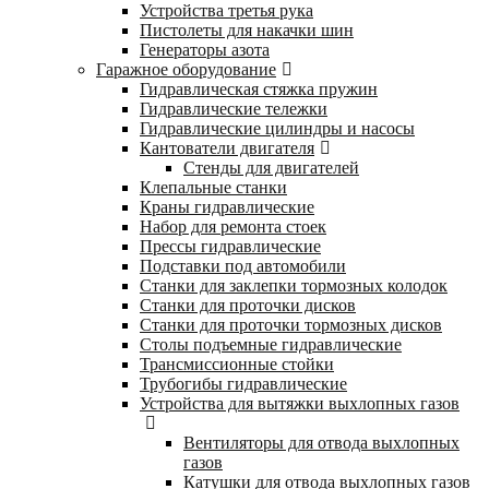
Устройства третья рука
Пистолеты для накачки шин
Генераторы азота
Гаражное оборудование
Гидравлическая стяжка пружин
Гидравлические тележки
Гидравлические цилиндры и насосы
Кантователи двигателя
Стенды для двигателей
Клепальные станки
Краны гидравлические
Набор для ремонта стоек
Прессы гидравлические
Подставки под автомобили
Станки для заклепки тормозных колодок
Станки для проточки дисков
Станки для проточки тормозных дисков
Столы подъемные гидравлические
Трансмиссионные стойки
Трубогибы гидравлические
Устройства для вытяжки выхлопных газов
Вентиляторы для отвода выхлопных
газов
Катушки для отвода выхлопных газов