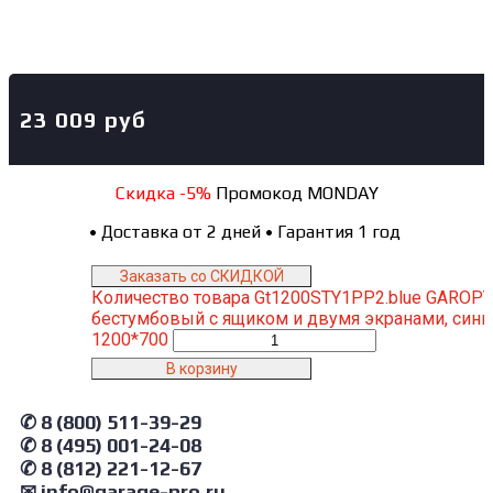
23 009
руб
Скидка -5%
Промокод MONDAY
•
Доставка от 2 дней
•
Гарантия 1 год
Заказать со СКИДКОЙ
Количество товара Gt1200STY1PP2.blue GAROPT
бестумбовый с ящиком и двумя экранами, сини
1200*700
В корзину
✆ 8 (800) 511-39-29
✆ 8 (495) 001-24-08
✆ 8 (812) 221-12-67
✉ info@garage-pro.ru