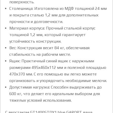
поверхность.
Столешница: Изготовлена из МДФ толщиной 24 мм
и покрыта сталью 1,2 мм для дополнительных
прочности и долговечности.
Материал корпуса: Прочный стальной корпус
толщиной 1,2 мм, который гарантирует
устойчивость конструкции.
Вес: Конструкция весит 84 кг, обеспечивая
стабильность на рабочем месте.
Ящик: Практичный синий ящик с наружными
размерами 495х460х112 мм и полезной площадью
470х370 мм. С его помощью вы легко можете
организовать и упорядочить необходимые мелочи.
Допустимая нагрузка: Способен выдерживать до
600 кг, что делает его идеальным выбором для
тяжелых условий использования.
С верстаком GT1400STDY1.blue GAROPT ваша