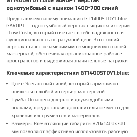
GT1400STDY1.blue GAROPT Верстак
однотумбовый с ящиком 1400*700 синий
Представляем вашему вниманию GT1400STDY1.blue
GAROPT — однотумбовый верстак с ящиком из серии
«Low Cost», который сочетает в себе надежность и
функциональность по разумной цене. Этот синий
верстак станет незаменимым помощником в вашей
мастерской, обеспечивая организованное рабочее
пространство и выдерживая значительные нагрузки.
Ключевые характеристики GT1400STDY1.blue:
Цвет: Элегантный синий, который гармонично
впишется в любой интерьер мастерской.
Тумба: Оснащена дверью и двумя удобными
полками, предоставляя дополнительное место для
хранения инструментов и материалов.
Размеры: Впечатляющие габариты 870х1400х700
мм позволяют эффективно использовать рабочую