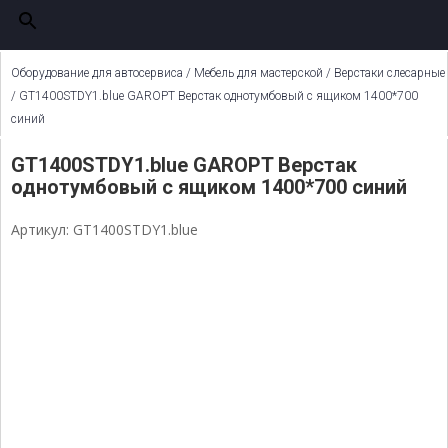
Оборудование для автосервиса
/
Мебель для мастерской
/
Верстаки слесарные
/ GT1400STDY1.blue GAROPT Верстак однотумбовый с ящиком 1400*700
синий
GT1400STDY1.blue GAROPT Верстак
однотумбовый с ящиком 1400*700 синий
Артикул: GT1400STDY1.blue