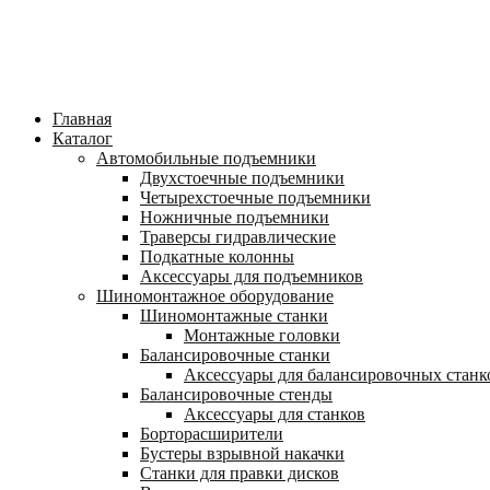
Главная
Каталог
Автомобильные подъемники
Двухстоечные подъемники
Четырехстоечные подъемники
Ножничные подъемники
Траверсы гидравлические
Подкатные колонны
Аксессуары для подъемников
Шиномонтажное оборудование
Шиномонтажные станки
Монтажные головки
Балансировочные станки
Аксессуары для балансировочных станк
Балансировочные стенды
Аксессуары для станков
Борторасширители
Бустеры взрывной накачки
Станки для правки дисков