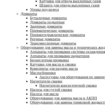
Катушки для отвода выхлопных газов
Шланги для отвода выхлопных газов
Упоры под колеса
Домкраты
Бутылочные домкраты
Домкраты подкатные
Зацепные домкраты
Пневматические домкраты
Пневмогидравлические домкраты
Реечные домкраты
Трансмиссионные домкраты
Оборудование для замены масла и технических жид
Аппараты для промывки системы охлаждения
Аппараты для промывки радиаторов
Бескислотная промывка
Катушки для масла и смазки
Комплекты для раздачи масла
Маслосборники
Аксессуары для оборудования по замене
Нагнетатели смазки
Нагнетатели консистентной смазки
Насосы для густой смазки
Насосы для масла
Оборудование для замены масла в АКПП
Оборудование для замены тормозной жидкост