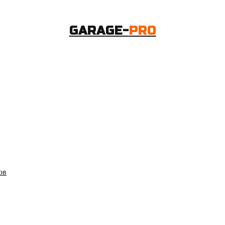
GARAGE-
PRO
ов