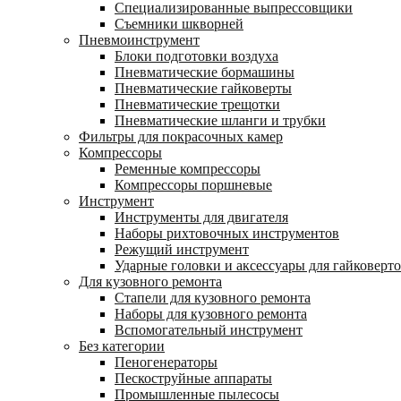
Специализированные выпрессовщики
Cъемники шкворней
Пневмоинструмент
Блоки подготовки воздуха
Пневматические бормашины
Пневматические гайковерты
Пневматические трещотки
Пневматические шланги и трубки
Фильтры для покрасочных камер
Компрессоры
Ременные компрессоры
Компрессоры поршневые
Инструмент
Инструменты для двигателя
Наборы рихтовочных инструментов
Режущий инструмент
Ударные головки и аксессуары для гайковерт
Для кузовного ремонта
Стапели для кузовного ремонта
Наборы для кузовного ремонта
Вспомогательный инструмент
Без категории
Пеногенераторы
Пескоструйные аппараты
Промышленные пылесосы