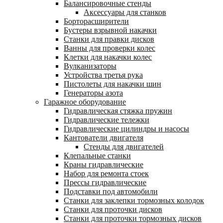
Балансировочные стенды
Аксессуары для станков
Борторасширители
Бустеры взрывной накачки
Станки для правки дисков
Ванны для проверки колес
Клетки для накачки колес
Вулканизаторы
Устройства третья рука
Пистолеты для накачки шин
Генераторы азота
Гаражное оборудование
Гидравлическая стяжка пружин
Гидравлические тележки
Гидравлические цилиндры и насосы
Кантователи двигателя
Стенды для двигателей
Клепальные станки
Краны гидравлические
Набор для ремонта стоек
Прессы гидравлические
Подставки под автомобили
Станки для заклепки тормозных колодок
Станки для проточки дисков
Станки для проточки тормозных дисков