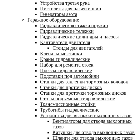
Устройства третья рука
Пистолеты для накачки шин
Генераторы азота
Гаражное оборудование
Гидравлическая стяжка пружин
Гидравлические тележки
Гидравлические цилиндры и насосы
Кантователи двигателя
Стенды для двигателей
Клепальные станки
Краны гидравлические
Набор для ремонта стоек
Прессы гидравлические
Подставки под автомобили
Станки для заклепки тормозных колодок
Станки для проточки дисков
Станки для проточки тормозных дисков
Столы подъемные гидравлические
Трансмиссионные стойки
Трубогибы гидравлические
Устройства для вытяжки выхлопных газов
Вентиляторы для отвода выхлопных
газов
Катушки для отвода выхлопных газов
Шланги для отвода выхлопных газов