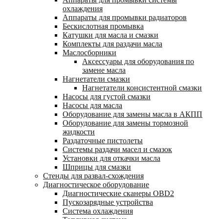
охлаждения
Аппараты для промывки радиаторов
Бескислотная промывка
Катушки для масла и смазки
Комплекты для раздачи масла
Маслосборники
Аксессуары для оборудования по
замене масла
Нагнетатели смазки
Нагнетатели консистентной смазки
Насосы для густой смазки
Насосы для масла
Оборудование для замены масла в АКПП
Оборудование для замены тормозной
жидкости
Раздаточные пистолеты
Системы раздачи масел и смазок
Установки для откачки масла
Шприцы для смазки
Стенды для развал-схождения
Диагностическое оборудование
Диагностические сканеры OBD2
Пускозарядные устройства
Система охлаждения