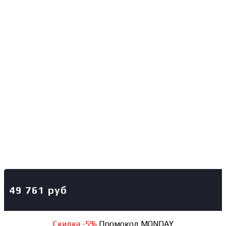
49 761
руб
Скидка -5%
Промокод MONDAY