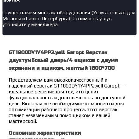
Монтаж
Осуществляем монтаж оборудования (Услуга только для
Москвы и Санкт-Петербурга)! Стоимость услуг,
уточняйте у менеджера.
GT1800DY1Y4PP2.yell Garopt Верстак
двухтумбовый дверь/4 ящиков с двумя
экранами и ящиком, желтый 1800*700
Представляем вам высококачественный и
надежный верстак GT1800DY1Y4PP2.yell Garopt —
идеальное решение для тех, кто ценит
функциональность и долговечность по доступной
цене. Включая все необходимые компоненты для
оптимизации рабочего процесса, этот верстак
станет незаменимым помощником в вашей
мастерской.
Основные характеристики