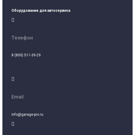
Оборудование для автосервиса

Телефон
8 (800) 511-39-29

Email
info@garage-pro.ru
