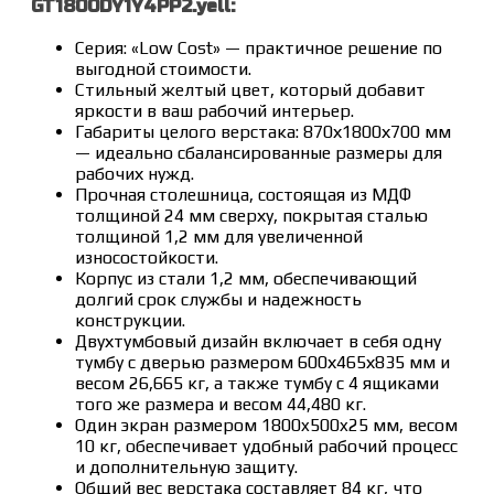
GT1800DY1Y4PP2.yell:
Серия: «Low Cost» — практичное решение по
выгодной стоимости.
Стильный желтый цвет, который добавит
яркости в ваш рабочий интерьер.
Габариты целого верстака: 870х1800х700 мм
— идеально сбалансированные размеры для
рабочих нужд.
Прочная столешница, состоящая из МДФ
толщиной 24 мм сверху, покрытая сталью
толщиной 1,2 мм для увеличенной
износостойкости.
Корпус из стали 1,2 мм, обеспечивающий
долгий срок службы и надежность
конструкции.
Двухтумбовый дизайн включает в себя одну
тумбу с дверью размером 600х465х835 мм и
весом 26,665 кг, а также тумбу с 4 ящиками
того же размера и весом 44,480 кг.
Один экран размером 1800x500x25 мм, весом
10 кг, обеспечивает удобный рабочий процесс
и дополнительную защиту.
Общий вес верстака составляет 84 кг, что