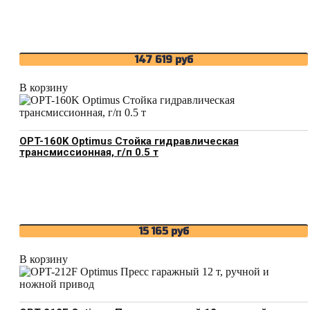
147 619
руб
В корзину
OPT-160K Optimus Стойка гидравлическая
трансмиссионная, г/п 0.5 т
15 165
руб
В корзину