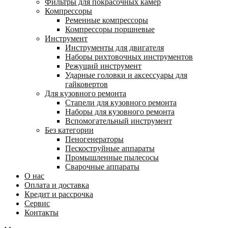
Фильтры для покрасочных камер
Компрессоры
Ременные компрессоры
Компрессоры поршневые
Инструмент
Инструменты для двигателя
Наборы рихтовочных инструментов
Режущий инструмент
Ударные головки и аксессуары для
гайковертов
Для кузовного ремонта
Стапели для кузовного ремонта
Наборы для кузовного ремонта
Вспомогательный инструмент
Без категории
Пеногенераторы
Пескоструйные аппараты
Промышленные пылесосы
Сварочные аппараты
О нас
Оплата и доставка
Кредит и рассрочка
Сервис
Контакты