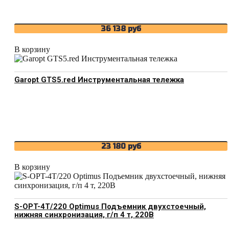
36 138
руб
В корзину
Garopt GTS5.red Инструментальная тележка
23 180
руб
В корзину
S-OPT-4T/220 Optimus Подъемник двухстоечный,
нижняя синхронизация, г/п 4 т, 220В