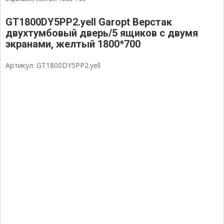
GT1800DY5PP2.yell Garopt Верстак
двухтумбовый дверь/5 ящиков с двумя
экранами, желтый 1800*700
Артикул: GT1800DY5PP2.yell