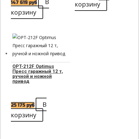
В
147 619
руб
корзину
корзину
OPT-212F Optimus
Пресс гаражный 12 т,
ручной и ножной
привод
В
25 175
руб
корзину