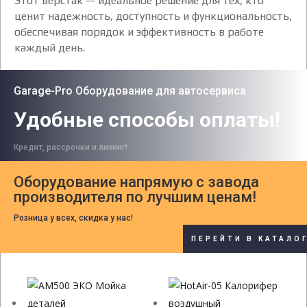
Этот верстак — идеальное решение для тех, кто
ценит надежность, доступность и функциональность,
обеспечивая порядок и эффективность в работе
каждый день.
Garage-Pro Оборудование для автосервиса
Удобные способы оплаты!
Кредит, рассрочки и лизинг!
Оборудование напрямую с завода
производителя по лучшим ценам!
Розница у всех, скидка у нас!
ПЕРЕЙТИ В КАТАЛО