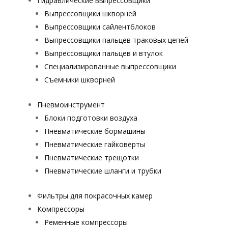
Гидравлические выпрессовщики
Выпрессовщики шкворней
Выпрессовщики сайлентблоков
Выпрессовщики пальцев траковых цепей
Выпрессовщики пальцев и втулок
Специализированные выпрессовщики
Cъемники шкворней
Пневмоинструмент
Блоки подготовки воздуха
Пневматические бормашины
Пневматические гайковерты
Пневматические трещотки
Пневматические шланги и трубки
Фильтры для покрасочных камер
Компрессоры
Ременные компрессоры