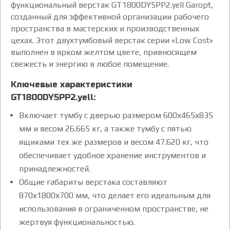
функциональный верстак GT1800DY5PP2.yell Garopt,
созданный для эффективной организации рабочего
пространства в мастерских и производственных
цехах. Этот двухтумбовый верстак серии «Low Cost»
выполнен в ярком желтом цвете, привносящем
свежесть и энергию в любое помещение.
Ключевые характеристики
GT1800DY5PP2.yell:
Включает тумбу с дверью размером 600х465х835
мм и весом 26.665 кг, а также тумбу с пятью
ящиками тех же размеров и весом 47.620 кг, что
обеспечивает удобное хранение инструментов и
принадлежностей.
Общие габариты верстака составляют
870х1800х700 мм, что делает его идеальным для
использования в ограниченном пространстве, не
жертвуя функциональностью.