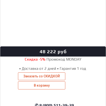
48 222
руб
Скидка -5%
Промокод MONDAY
•
Доставка от 2 дней
•
Гарантия 1 год
Заказать со СКИДКОЙ
В корзину
✆ 8 (800) 511-39-29