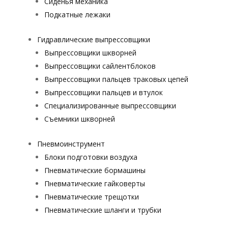
Сиденья механика
Подкатные лежаки
Гидравлические выпрессовщики
Выпрессовщики шкворней
Выпрессовщики сайлентблоков
Выпрессовщики пальцев траковых цепей
Выпрессовщики пальцев и втулок
Специализированные выпрессовщики
Cъемники шкворней
Пневмоинструмент
Блоки подготовки воздуха
Пневматические бормашины
Пневматические гайковерты
Пневматические трещотки
Пневматические шланги и трубки