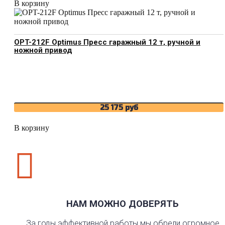
В корзину
OPT-212F Optimus Пресс гаражный 12 т, ручной и
ножной привод
25 175
руб
В корзину

НАМ МОЖНО ДОВЕРЯТЬ
За годы эффективной работы мы обрели огромное