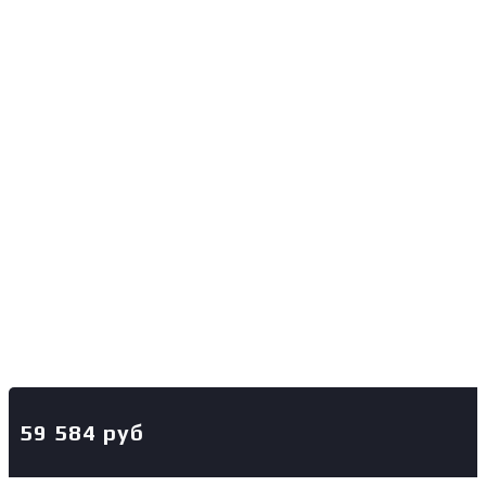
59 584
руб