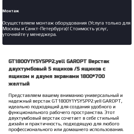
Монтаж
Осуществляем монтаж оборудования (Услуга только для
Москвы и Санкт-Петербурга)! Стоимость услуг,
уточняйте у менеджера.
GT1800Y1Y5Y5PP2.yell GAROPT Верстак
двухтумбовый 5 ящиков /5 ящиков с
ящиком и двумя экранами 1800*700
желтый
Представляем вашему вниманию универсальный и
надежный верстак GT1800Y1Y5Y5PP2.yell GAROPT,
идеально подходящий для создания удобного и
функционального рабочего пространства. Этот
двухтумбовый верстак сочетает в себе стильный
дизайн и практичность, подходящую для любого
профессионального или домашнего использования.