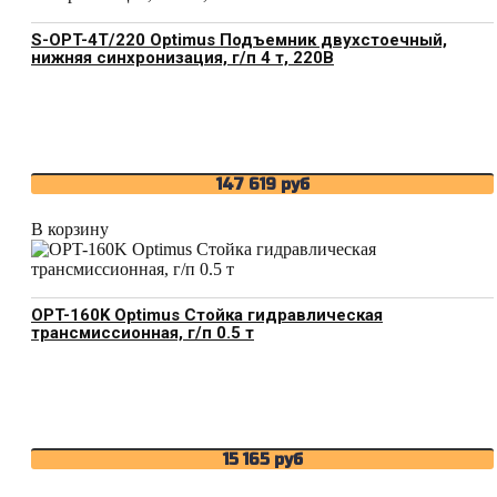
S-OPT-4T/220 Optimus Подъемник двухстоечный,
нижняя синхронизация, г/п 4 т, 220В
147 619
руб
В корзину
OPT-160K Optimus Стойка гидравлическая
трансмиссионная, г/п 0.5 т
15 165
руб