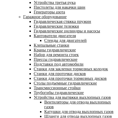
Устройства третья рука
Пистолеты для накачки шин
Генераторы азота
Гаражное оборудование
Гидравлическая стяжка пружин
Гидравлические тележки
Гидравлические цилиндры и насосы
Кантователи двигателя
Стенды для двигателей
Клепальные станки
Краны гидравлические
Набор для ремонта стоек
Прессы гидравлические
Подставки под автомобили
Станки для заклепки тормозных колодок
Станки для проточки дисков
Станки для проточки тормозных дисков
Столы подъемные гидравлические
Трансмиссионные стойки
Трубогибы гидравлические
Устройства для вытяжки выхлопных газов
Вентиляторы для отвода выхлопных
газов
Катушки для отвода выхлопных газов
Шланги для отвода выхлопных газов