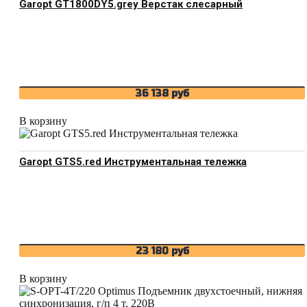
Garopt GT1800DY5.grey Верстак слесарный
36 138
руб
В корзину
Garopt GTS5.red Инструментальная тележка
23 180
руб
В корзину