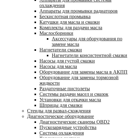
охлаждения
Аппараты для промывки радиаторов
Бескислотная промывка
Катушки для масла и смазки
Комплекты для раздачи масла
Маслосборники
Аксессуары для оборудования по
замене масла
Нагнетатели смазки
Нагнетатели консистентной смазки
Насосы для густой смазки
Насосы для масла
Оборудование для замены масла в АКПП
Оборудование для замены тормозной
жидкости
Раздаточные пистолеты
Системы раздачи масел и смазок
Установки для откачки масла
Шприцы для смазки
Стенды для развал-схождения
Диагностическое оборудование
Диагностические сканеры OBD2
Пускозарядные устройства
Система охлаждения