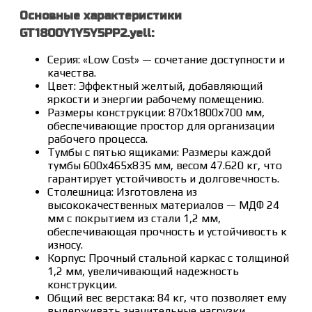
Основные характеристики
GT1800Y1Y5Y5PP2.yell:
Серия: «Low Cost» — сочетание доступности и
качества.
Цвет: Эффектный желтый, добавляющий
яркости и энергии рабочему помещению.
Размеры конструкции: 870х1800х700 мм,
обеспечивающие простор для организации
рабочего процесса.
Тумбы с пятью ящиками: Размеры каждой
тумбы 600х465х835 мм, весом 47.620 кг, что
гарантирует устойчивость и долговечность.
Столешница: Изготовлена из
высококачественных материалов — МДФ 24
мм с покрытием из стали 1,2 мм,
обеспечивающая прочность и устойчивость к
износу.
Корпус: Прочный стальной каркас с толщиной
1,2 мм, увеличивающий надежность
конструкции.
Общий вес верстака: 84 кг, что позволяет ему
выдерживать значительные нагрузки.