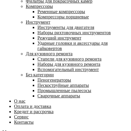
Фильтры для покрасочных камер
Компрессоры
Ременные компрессоры
Компрессоры поршневые
Инструмент
Инструменты для двигателя
Наборы рихтовочных инструментов
Режущий инструмент
Ударные головки и аксессуары для
гайковертов
Для кузовного ремонта
Стапели для кузовного ремонта
Наборы для кузовного ремонта
Вспомогательный инструмент
Без категории
Пеногенераторы
Пескоструйные аппараты
Промышленные пылесосы
Сварочные аппараты
О нас
Оплата и доставка
Кредит и рассрочка
Сервис
Контакты