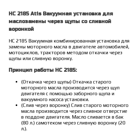
HC 2185 Atis Вакуумная установка для
маслозамены через щупы со сливной
воронкой
НС 2185 Вакуумная комбинированная установка для
замены моторного масла в двигателе автомобилей,
мотоциклов, тракторов методом откачки через
щупы или сливную воронку.
Принцип работы HC 2185:
(Откачка через щупы) Откачка старого
моторного масла производится через щуп
двигателя с помощью заборного щупа и
вакуумного насоса установки.
(Слив через воронку) Слив старого моторного
масла производится через сливное отверстие
в поддоне двигателя. Масло сливается в бак
(80 л.) самотеком через сливную воронку (20
л.).