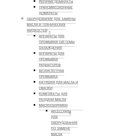
РЕЕЧНЫЕ ДОМКРАТЫ
ТРАНСМИССИОННЫЕ
ДОМКРАТЫ
ОБОРУДОВАНИЕ ДЛЯ ЗАМЕНЫ
МАСЛА И ТЕХНИЧЕСКИХ
ЖИДКОСТЕЙ
АППАРАТЫ ДЛЯ
ПРОМЫВКИ СИСТЕМЫ
ОХЛАЖДЕНИЯ
АППАРАТЫ ДЛЯ
ПРОМЫВКИ
РАДИАТОРОВ
БЕСКИСЛОТНАЯ
ПРОМЫВКА
КАТУШКИ ДЛЯ МАСЛА И
СМАЗКИ
КОМПЛЕКТЫ ДЛЯ
РАЗДАЧИ МАСЛА
МАСЛОСБОРНИКИ
АКСЕССУАРЫ
ДЛЯ
ОБОРУДОВАНИЯ
ПО ЗАМЕНЕ
МАСЛА