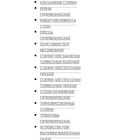
КЛЕПАЛЬНЫЕ СТАНКИ
КРАНЫ
ГИДРАВЛИЧЕСКИЕ
НАБОР ДЛЯ РЕМОНТА
СТОЕК
ПРЕССЫ
ГИДРАВЛИЧЕСКИЕ
ПОДСТАВКИ ПОД
АВТОМОБИЛИ
СТАНКИ ДЛЯ ЗАКЛЕПКИ
ТОРМОЗНЫХ КОЛОДОК
СТАНКИ ДЛЯ ПРОТОЧКИ
ДИСКОВ
СТАНКИ ДЛЯ ПРОТОЧКИ
ТОРМОЗНЫХ ДИСКОВ
СТОЛЫ ПОДЪЕМНЫЕ
ГИДРАВЛИЧЕСКИЕ
ТРАНСМИССИОННЫЕ
СТОЙКИ
ТРУБОГИБЫ
ГИДРАВЛИЧЕСКИЕ
УСТРОЙСТВА ДЛЯ
ВЫТЯЖКИ ВЫХЛОПНЫХ
ГАЗОВ