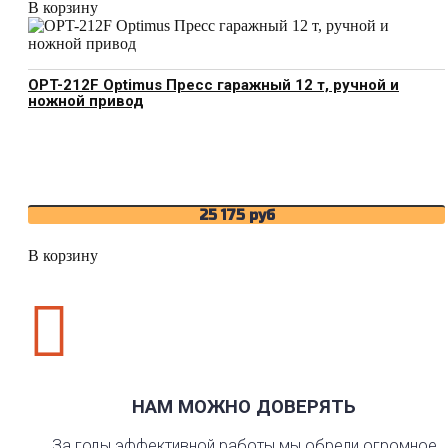
В корзину
OPT-212F Optimus Пресс гаражный 12 т, ручной и
ножной привод
25 175
руб
В корзину

НАМ МОЖНО ДОВЕРЯТЬ
За годы эффективной работы мы обрели огромное