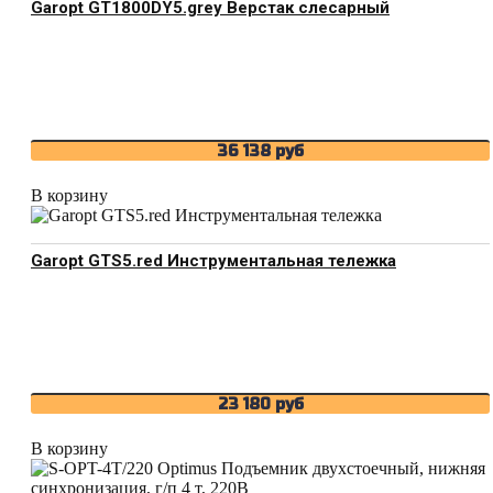
Garopt GT1800DY5.grey Верстак слесарный
36 138
руб
В корзину
Garopt GTS5.red Инструментальная тележка
23 180
руб
В корзину