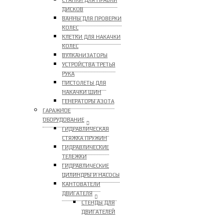
СТАНКИ ДЛЯ ПРАВКИ
ДИСКОВ
ВАННЫ ДЛЯ ПРОВЕРКИ
КОЛЕС
КЛЕТКИ ДЛЯ НАКАЧКИ
КОЛЕС
ВУЛКАНИЗАТОРЫ
УСТРОЙСТВА ТРЕТЬЯ
РУКА
ПИСТОЛЕТЫ ДЛЯ
НАКАЧКИ ШИН
ГЕНЕРАТОРЫ АЗОТА
ГАРАЖНОЕ
ОБОРУДОВАНИЕ
ГИДРАВЛИЧЕСКАЯ
СТЯЖКА ПРУЖИН
ГИДРАВЛИЧЕСКИЕ
ТЕЛЕЖКИ
ГИДРАВЛИЧЕСКИЕ
ЦИЛИНДРЫ И НАСОСЫ
КАНТОВАТЕЛИ
ДВИГАТЕЛЯ
СТЕНДЫ ДЛЯ
ДВИГАТЕЛЕЙ