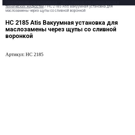
Оборудование для автосервиса
/
Оборудование для замены масла и
технических жидкостей
/ HC 2185 Atis Вакуумная установка для
маслозамены через щупы со сливной воронкой
HC 2185 Atis Вакуумная установка для
маслозамены через щупы со сливной
воронкой
Артикул: HC 2185