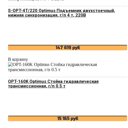
S-OPT-4T/220 Optimus Подъемник двухстоечный,
нижняя синхронизация, г/п 4 т, 220В
147 619
руб
В корзину
OPT-160K Optimus Стойка гидравлическая
трансмиссионная, г/п 0.5 т
15 165
руб