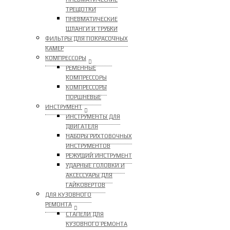
ТРЕЩОТКИ
ПНЕВМАТИЧЕСКИЕ
ШЛАНГИ И ТРУБКИ
ФИЛЬТРЫ ДЛЯ ПОКРАСОЧНЫХ
КАМЕР
КОМПРЕССОРЫ
РЕМЕННЫЕ
КОМПРЕССОРЫ
КОМПРЕССОРЫ
ПОРШНЕВЫЕ
ИНСТРУМЕНТ
ИНСТРУМЕНТЫ ДЛЯ
ДВИГАТЕЛЯ
НАБОРЫ РИХТОВОЧНЫХ
ИНСТРУМЕНТОВ
РЕЖУЩИЙ ИНСТРУМЕНТ
УДАРНЫЕ ГОЛОВКИ И
АКСЕССУАРЫ ДЛЯ
ГАЙКОВЕРТОВ
ДЛЯ КУЗОВНОГО
РЕМОНТА
СТАПЕЛИ ДЛЯ
КУЗОВНОГО РЕМОНТА