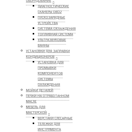
ОБОРУДОВАНИЕ
ДИАГНОСТИЧЕСКИЕ
СКАНЕРЫ OBD2
ПУСКОЗАРЯДНЫЕ
УСТРОЙСТВА
СИСТЕМА ОХЛАЖДЕНИЯ
ТОПЛИВНАЯ СИСТЕМА
УЛЬТРАЗВУКОВЫЕ
ВАННЫ
УСТАНОВКИ ДЛЯ ЗАПРАВКИ
КОНДИЦИОНЕРОВ
УСТАНОВКА ДЛЯ
ПРОМЫВКИ
КОМПОНЕНТОВ
СИСТЕМЫ
ОХЛАЖДЕНИЯ
МОЙКИ ДЕТАЛЕЙ
ПЕЧКИ НА ОТРАБОТАННОМ
МАСЛЕ
МЕБЕЛЬ ДЛЯ
МАСТЕРСКОЙ
ВЕРСТАКИ СЛЕСАРНЫЕ
ТЕЛЕЖКИ ДЛЯ
ИНСТРУМЕНТА