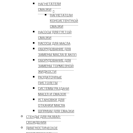
НАГНЕТАТЕЛИ
СМАЗКИ
НАГНЕТАТЕЛИ
КОНСИСТЕНТНОЙ
СМАЗКИ
НАСОСЫ ДЛЯ ГУСТОЙ
СМАЗКИ
НАСОСЫ ДЛЯ МАСЛА
ОБОРУДОВАНИЕ ДЛЯ
ЗАМЕНЫ МАСЛА В АКПП
ОБОРУДОВАНИЕ ДЛЯ
ЗАМЕНЫ ТОРМОЗНОЙ
ЖИДКОСТИ
РАЗДАТОЧНЫЕ
ПИСТОЛЕТЫ
СИСТЕМЫ РАЗДАЧИ
МАСЕЛ И СМАЗОК
УСТАНОВКИ ДЛЯ
ОТКАЧКИ МАСЛА
ШПРИЦЫ ДЛЯ СМАЗКИ
СТЕНДЫ ДЛЯ РАЗВАЛ-
СХОЖДЕНИЯ
ДИАГНОСТИЧЕСКОЕ