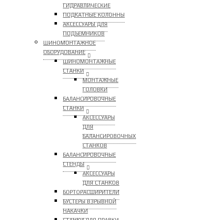
ГИДРАВЛИЧЕСКИЕ
ПОДКАТНЫЕ КОЛОННЫ
АКСЕССУАРЫ ДЛЯ
ПОДЪЕМНИКОВ
ШИНОМОНТАЖНОЕ
ОБОРУДОВАНИЕ
ШИНОМОНТАЖНЫЕ
СТАНКИ
МОНТАЖНЫЕ
ГОЛОВКИ
БАЛАНСИРОВОЧНЫЕ
СТАНКИ
АКСЕССУАРЫ
ДЛЯ
БАЛАНСИРОВОЧНЫХ
СТАНКОВ
БАЛАНСИРОВОЧНЫЕ
СТЕНДЫ
АКСЕССУАРЫ
ДЛЯ СТАНКОВ
БОРТОРАСШИРИТЕЛИ
БУСТЕРЫ ВЗРЫВНОЙ
НАКАЧКИ