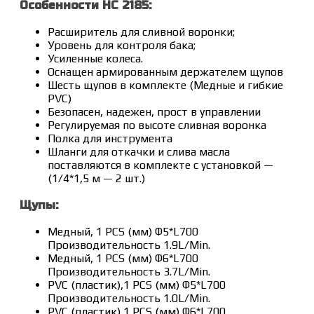
Особенности HC 2185:
Расширитель для сливной воронки;
Уровень для контроля бака;
Усиленные колеса.
Оснащен армированным держателем щупов
Шесть щупов в комплекте (Медные и гибкие
PVC)
Безопасен, надежен, прост в управлении
Регулируемая по высоте сливная воронка
Полка для инструмента
Шланги для откачки и слива масла
поставляются в комплекте с установкой —
(1/4*1,5 м — 2 шт.)
Щупы:
Медный, 1 PCS (мм) Φ5*L700
Производительность 1.9L/Min.
Медный, 1 PCS (мм) Φ6*L700
Производительность 3.7L/Min.
PVC (пластик),1 PCS (мм) Φ5*L700
Производительность 1.0L/Min.
PVC (пластик),1 PCS (мм) Φ6*L700