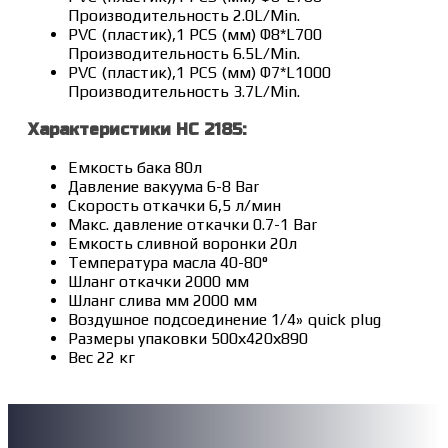
Производительность 2.0L/Min.
PVC (пластик),1 PCS (мм) Φ8*L700
Производительность 6.5L/Min.
PVC (пластик),1 PCS (мм) Φ7*L1000
Производительность 3.7L/Min.
Характеристики HC 2185:
Емкость бака 80л
Давление вакуума 6-8 Bar
Скорость откачки 6,5 л/мин
Макс. давление откачки 0.7-1 Bar
Емкость сливной воронки 20л
Температура масла 40-80°
Шланг откачки 2000 мм
Шланг слива мм 2000 мм
Воздушное подсоединение 1/4» quick plug
Размеры упаковки 500х420х890
Вес 22 кг