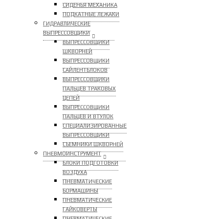
СИДЕНЬЯ МЕХАНИКА
ПОДКАТНЫЕ ЛЕЖАКИ
ГИДРАВЛИЧЕСКИЕ
ВЫПРЕССОВЩИКИ
ВЫПРЕССОВЩИКИ
ШКВОРНЕЙ
ВЫПРЕССОВЩИКИ
САЙЛЕНТБЛОКОВ
ВЫПРЕССОВЩИКИ
ПАЛЬЦЕВ ТРАКОВЫХ
ЦЕПЕЙ
ВЫПРЕССОВЩИКИ
ПАЛЬЦЕВ И ВТУЛОК
СПЕЦИАЛИЗИРОВАННЫЕ
ВЫПРЕССОВЩИКИ
CЪЕМНИКИ ШКВОРНЕЙ
ПНЕВМОИНСТРУМЕНТ
БЛОКИ ПОДГОТОВКИ
ВОЗДУХА
ПНЕВМАТИЧЕСКИЕ
БОРМАШИНЫ
ПНЕВМАТИЧЕСКИЕ
ГАЙКОВЕРТЫ
ПНЕВМАТИЧЕСКИЕ