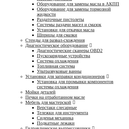
Оборудование для замены масла в АКПП
Оборудование для замены тормозной
жидкости
Раздаточные пистолеты
Системы раздачи масел и смазок
Установки для откачки масла
Шприцы для смазки
Стенды для развал-схождения
Диагностическое оборудование
Диагностические сканеры OBD2
Пускозарядные устройства
Система охлаждения
Топливная система
Ультразвуковые ванны
Установки для заправки кондиционеров
Установка для промывки компонентов
системы охлаждения
Мойки деталей
Печки на отработанном масле
Мебель для мастерской
Верстаки слесарные
Тележки для инструмента
Сиденья механика
Подкатные лежаки
Гидравлические выпрессовщики