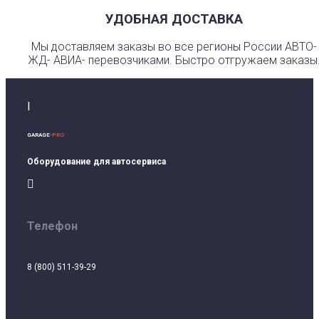
УДОБНАЯ ДОСТАВКА
Мы доставляем заказы во все регионы России АВТО-
ЖД- АВИА- перевозчиками. Быстро отгружаем заказы
I
GARAGE
-PRO
Оборудование для автосервиса

Телефон
8 (800) 511-39-29