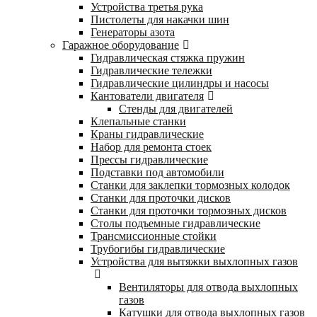
Устройства третья рука
Пистолеты для накачки шин
Генераторы азота
Гаражное оборудование
Гидравлическая стяжка пружин
Гидравлические тележки
Гидравлические цилиндры и насосы
Кантователи двигателя
Стенды для двигателей
Клепальные станки
Краны гидравлические
Набор для ремонта стоек
Прессы гидравлические
Подставки под автомобили
Станки для заклепки тормозных колодок
Станки для проточки дисков
Станки для проточки тормозных дисков
Столы подъемные гидравлические
Трансмиссионные стойки
Трубогибы гидравлические
Устройства для вытяжки выхлопных газов
Вентиляторы для отвода выхлопных
газов
Катушки для отвода выхлопных газов