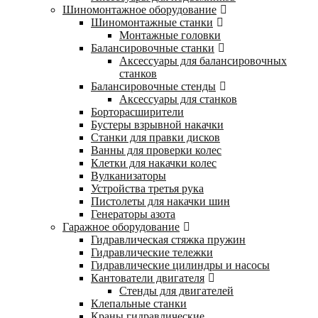
Шиномонтажное оборудование
Шиномонтажные станки
Монтажные головки
Балансировочные станки
Аксессуары для балансировочных
станков
Балансировочные стенды
Аксессуары для станков
Борторасширители
Бустеры взрывной накачки
Станки для правки дисков
Ванны для проверки колес
Клетки для накачки колес
Вулканизаторы
Устройства третья рука
Пистолеты для накачки шин
Генераторы азота
Гаражное оборудование
Гидравлическая стяжка пружин
Гидравлические тележки
Гидравлические цилиндры и насосы
Кантователи двигателя
Стенды для двигателей
Клепальные станки
Краны гидравлические