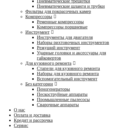
Пневматические трещотки
Пневматические шланги и трубки
Фильтры для покрасочных камер
Компрессоры
Ременные компрессоры
Компрессоры поршневые
Инструмент
Инструменты для двигателя
Наборы рихтовочных инструментов
Режущий инструмент
Ударные головки и аксессуары для
гайковертов
Для кузовного ремонта
Стапели для кузовного ремонта
Наборы для кузовного ремонта
Вспомогательный инструмент
Без категории
Пеногенераторы
Пескоструйные аппараты
Промышленные пылесосы
Сварочные аппараты
О нас
Оплата и доставка
Кредит и рассрочка
Сервис