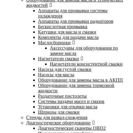
жидкостей
Аппараты для промывки системы
охлаждения
Аппараты для промывки радиаторов
Бескислотная промывка
Катушки для масла и смазки
Комплекты для раздачи масла
Маслосборники
Аксессуары для оборудования по
замене масла
Нагнетатели смазки
Нагнетатели консистентной смазки
Насосы для густой смазки
Насосы для масла
Оборудование для замены масла в АКПП
Оборудование для замены тормозной
жидкости
Раздаточные пистолеты
Системы раздачи масел и смазок
Установки для откачки масла
Шприцы для смазки
Стенды для развал-схождения
Диагностическое оборудование
Диагностические сканеры OBD2