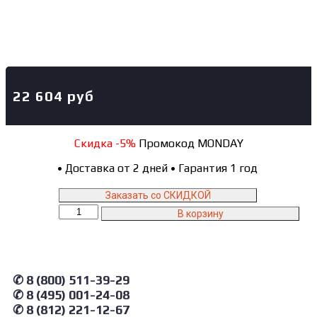
22 604
руб
Скидка -5%
Промокод MONDAY
•
Доставка от 2 дней
•
Гарантия 1 год
Заказать со СКИДКОЙ
Количество
В корзину
товара
ML4030-
DJ03
Atis
Стойка
✆ 8 (800) 511-39-29
упорная
✆ 8 (495) 001-24-08
7.5
✆ 8 (812) 221-12-67