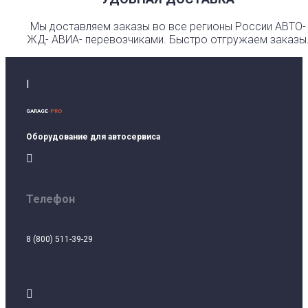
Мы доставляем заказы во все регионы России АВТО-
ЖД- АВИА- перевозчиками. Быстро отгружаем заказы
I
GARAGE
-PRO
Оборудование для автосервиса

Телефон
8 (800) 511-39-29
