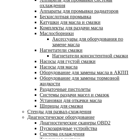
охлаждения
Аппараты для промывки радиаторов
Бескислотная промывка
Катушки для масла и смазки
Комплекты для раздачи масла
Маслосборники
Аксессуары для оборудования по
замене масла
Нагнетатели смазки
Нагнетатели консистентной смазки
Насосы для густой смазки
Насосы для масла
Оборудование для замены масла в АКПП
Оборудование для замены тормозной
жидкости
Раздаточные пистолеты
Системы раздачи масел и смазок
Установки для откачки масла
Шприцы для смазки
Стенды для развал-схождения
Диагностическое оборудование
Диагностические сканеры OBD2
Пускозарядные устройства
Система охлаждения