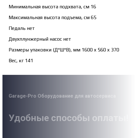
Минимальная высота подхвата, см 16
Максимальная высота подъема, см 65
Педаль нет
Двухплунжерный насос нет
Размеры упаковки (Д*Ш*В), мм 1600 x 560 x 370
Вес, кг 141
Garage-Pro Оборудование для автосервиса
Удобные способы оплаты!