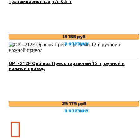
трансмиссионная, г/п 0.5 т
15 165
руб
В КОРЗИНУ
OPT-212F Optimus Пресс гаражный 12 т, ручной и
ножной привод
25 175
руб
В КОРЗИНУ
