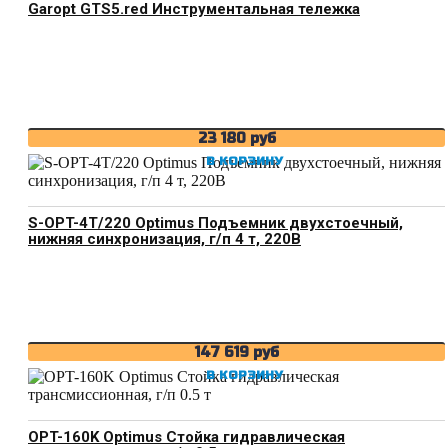
Garopt GTS5.red Инструментальная тележка
23 180
руб
В КОРЗИНУ
S-OPT-4T/220 Optimus Подъемник двухстоечный,
нижняя синхронизация, г/п 4 т, 220В
147 619
руб
В КОРЗИНУ
OPT-160K Optimus Стойка гидравлическая