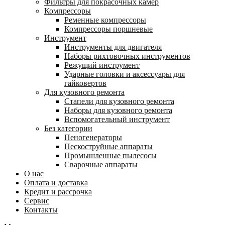
Фильтры для покрасочных камер
Компрессоры
Ременные компрессоры
Компрессоры поршневые
Инструмент
Инструменты для двигателя
Наборы рихтовочных инструментов
Режущий инструмент
Ударные головки и аксессуары для
гайковертов
Для кузовного ремонта
Стапели для кузовного ремонта
Наборы для кузовного ремонта
Вспомогательный инструмент
Без категории
Пеногенераторы
Пескоструйные аппараты
Промышленные пылесосы
Сварочные аппараты
О нас
Оплата и доставка
Кредит и рассрочка
Сервис
Контакты