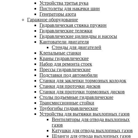
Устройства третья рука
Пистолеты для накачки шин
Генераторы азота
Гаражное оборудование
Гидравлическая стяжка пружин
Гидравлические тележки
Гидравлические цилиндры и насосы
Кантователи двигателя
Стенды для двигателей
Клепальные станки
Краны гидравлические
Набор для ремонта стоек
Прессы гидравлические
Подставки под автомобили
Станки для заклепки тормозных колодок
Станки для проточки дисков
Станки для проточки тормозных дисков
Столы подъемные гидравлические
Трансмиссионные стойки
Трубогибы гидравлические
Устройства для вытяжки выхлопных газов
Вентиляторы для отвода выхлопных
газов
Катушки для отвода выхлопных газов
Шланги для отвода выхлопных газов