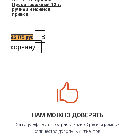
Пресс гаражный 12 т,
ручной и ножной
привод
В
25 175
руб
корзину

НАМ МОЖНО ДОВЕРЯТЬ
За годы эффективной работы мы обрели огромное
количество довольных клиентов.