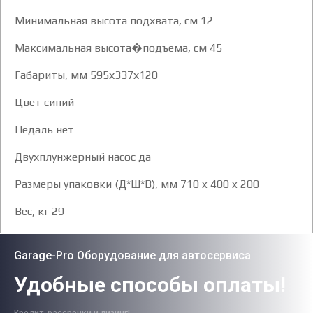
Минимальная высота подхвата, см 12
Максимальная высота�подъема, см 45
Габариты, мм 595х337х120
Цвет синий
Педаль нет
Двухплунжерный насос да
Размеры упаковки (Д*Ш*В), мм 710 x 400 x 200
Вес, кг 29
Garage-Pro Оборудование для автосервиса
Удобные способы оплаты!
Кредит, рассрочки и лизинг!