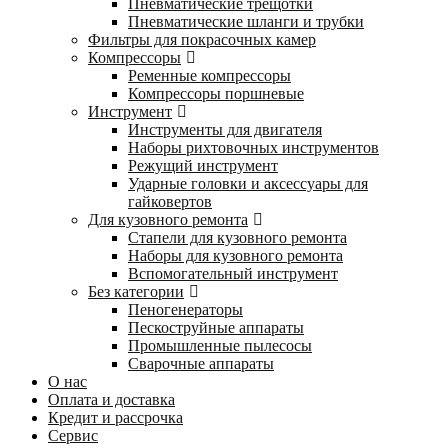
Пневматические трещотки
Пневматические шланги и трубки
Фильтры для покрасочных камер
Компрессоры
Ременные компрессоры
Компрессоры поршневые
Инструмент
Инструменты для двигателя
Наборы рихтовочных инструментов
Режущий инструмент
Ударные головки и аксессуары для
гайковертов
Для кузовного ремонта
Стапели для кузовного ремонта
Наборы для кузовного ремонта
Вспомогательный инструмент
Без категории
Пеногенераторы
Пескоструйные аппараты
Промышленные пылесосы
Сварочные аппараты
О нас
Оплата и доставка
Кредит и рассрочка
Сервис