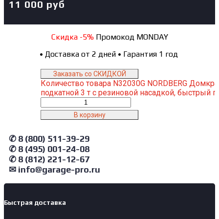
11 000
руб
Скидка -5%
Промокод MONDAY
•
Доставка от 2 дней
•
Гарантия 1 год
Заказать со СКИДКОЙ
Количество товара N32030G NORDBERG Домкра
подкатной 3 т с резиновой насадкой, быстрый 
В корзину
✆ 8 (800) 511-39-29
✆ 8 (495) 001-24-08
✆ 8 (812) 221-12-67
✉ info@garage-pro.ru
Быстрая доставка