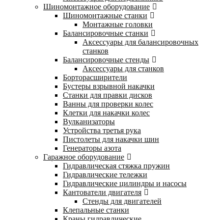
Шиномонтажное оборудование
Шиномонтажные станки
Монтажные головки
Балансировочные станки
Аксессуары для балансировочных
станков
Балансировочные стенды
Аксессуары для станков
Борторасширители
Бустеры взрывной накачки
Станки для правки дисков
Ванны для проверки колес
Клетки для накачки колес
Вулканизаторы
Устройства третья рука
Пистолеты для накачки шин
Генераторы азота
Гаражное оборудование
Гидравлическая стяжка пружин
Гидравлические тележки
Гидравлические цилиндры и насосы
Кантователи двигателя
Стенды для двигателей
Клепальные станки
Краны гидравлические