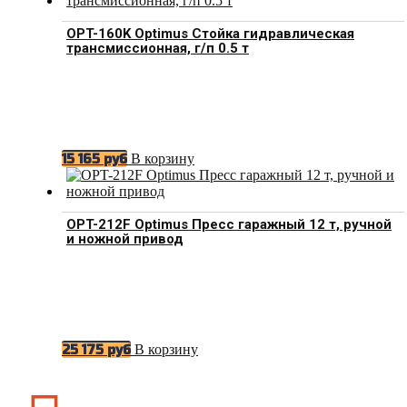
OPT-160K Optimus Стойка гидравлическая
трансмиссионная, г/п 0.5 т
В корзину
15 165
руб
OPT-212F Optimus Пресс гаражный 12 т, ручной
и ножной привод
В корзину
25 175
руб