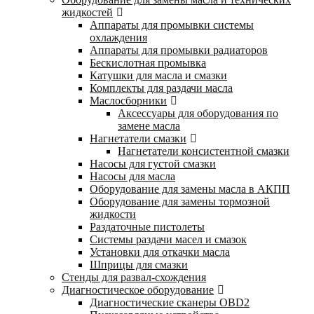
жидкостей
Аппараты для промывки системы
охлаждения
Аппараты для промывки радиаторов
Бескислотная промывка
Катушки для масла и смазки
Комплекты для раздачи масла
Маслосборники
Аксессуары для оборудования по
замене масла
Нагнетатели смазки
Нагнетатели консистентной смазки
Насосы для густой смазки
Насосы для масла
Оборудование для замены масла в АКПП
Оборудование для замены тормозной
жидкости
Раздаточные пистолеты
Системы раздачи масел и смазок
Установки для откачки масла
Шприцы для смазки
Стенды для развал-схождения
Диагностическое оборудование
Диагностические сканеры OBD2