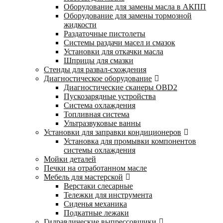
Оборудование для замены масла в АКПП
Оборудование для замены тормозной
жидкости
Раздаточные пистолеты
Системы раздачи масел и смазок
Установки для откачки масла
Шприцы для смазки
Стенды для развал-схождения
Диагностическое оборудование
Диагностические сканеры OBD2
Пускозарядные устройства
Система охлаждения
Топливная система
Ультразвуковые ванны
Установки для заправки кондиционеров
Установка для промывки компонентов
системы охлаждения
Мойки деталей
Печки на отработанном масле
Мебель для мастерской
Верстаки слесарные
Тележки для инструмента
Сиденья механика
Подкатные лежаки
Гидравлические выпрессовщики