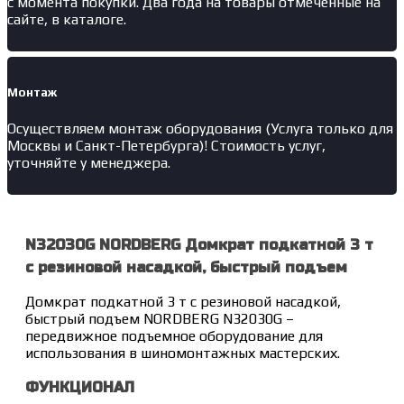
с момента покупки. Два года на товары отмеченные на
сайте, в каталоге.
Монтаж
Осуществляем монтаж оборудования (Услуга только для
Москвы и Санкт-Петербурга)! Стоимость услуг,
уточняйте у менеджера.
N32030G NORDBERG Домкрат подкатной 3 т
с резиновой насадкой, быстрый подъем
Домкрат подкатной 3 т с резиновой насадкой,
быстрый подъем NORDBERG N32030G –
передвижное подъемное оборудование для
использования в шиномонтажных мастерских.
ФУНКЦИОНАЛ