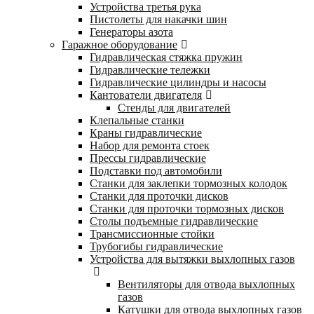
Устройства третья рука
Пистолеты для накачки шин
Генераторы азота
Гаражное оборудование
Гидравлическая стяжка пружин
Гидравлические тележки
Гидравлические цилиндры и насосы
Кантователи двигателя
Стенды для двигателей
Клепальные станки
Краны гидравлические
Набор для ремонта стоек
Прессы гидравлические
Подставки под автомобили
Станки для заклепки тормозных колодок
Станки для проточки дисков
Станки для проточки тормозных дисков
Столы подъемные гидравлические
Трансмиссионные стойки
Трубогибы гидравлические
Устройства для вытяжки выхлопных газов
Вентиляторы для отвода выхлопных
газов
Катушки для отвода выхлопных газов