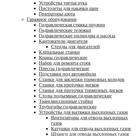
Устройства третья рука
Пистолеты для накачки шин
Генераторы азота
Гаражное оборудование
Гидравлическая стяжка пружин
Гидравлические тележки
Гидравлические цилиндры и насосы
Кантователи двигателя
Стенды для двигателей
Клепальные станки
Краны гидравлические
Набор для ремонта стоек
Прессы гидравлические
Подставки под автомобили
Станки для заклепки тормозных колодок
Станки для проточки дисков
Станки для проточки тормозных дисков
Столы подъемные гидравлические
Трансмиссионные стойки
Трубогибы гидравлические
Устройства для вытяжки выхлопных газов
Вентиляторы для отвода выхлопных
газов
Катушки для отвода выхлопных газов
Шланги для отвода выхлопных газов