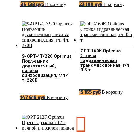
В корзину
В корзину
36 138
руб
23 180
руб
OPT-160K Optimus
Стойка
S-OPT-4T/220 Optimus
гидравлическая
Подъемник
трансмиссионная, г/п
двухстоечный,
0.5 т
нижняя
синхронизация, г/п 4
т, 220В
В корзину
15 165
руб
В корзину
147 619
руб
