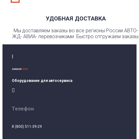
УДОБНАЯ ДОСТАВКА
Мы доставляем заказы во все регионы России АВТО-
ЖД- АВИА- перевозчиками. Быстро отгружаем заказы
I
GARAGE
-PRO
Оборудование для автосервиса

Телефон
8 (800) 511-39-29