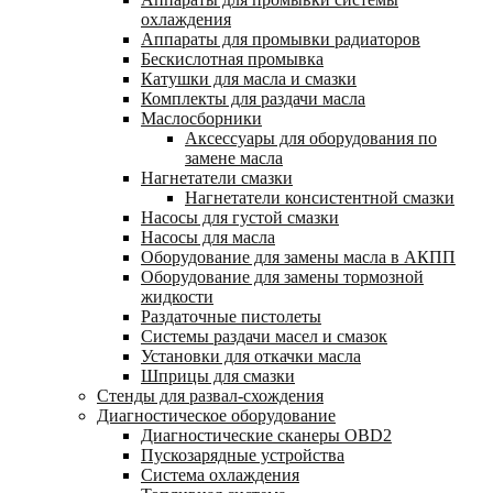
охлаждения
Аппараты для промывки радиаторов
Бескислотная промывка
Катушки для масла и смазки
Комплекты для раздачи масла
Маслосборники
Аксессуары для оборудования по
замене масла
Нагнетатели смазки
Нагнетатели консистентной смазки
Насосы для густой смазки
Насосы для масла
Оборудование для замены масла в АКПП
Оборудование для замены тормозной
жидкости
Раздаточные пистолеты
Системы раздачи масел и смазок
Установки для откачки масла
Шприцы для смазки
Стенды для развал-схождения
Диагностическое оборудование
Диагностические сканеры OBD2
Пускозарядные устройства
Система охлаждения