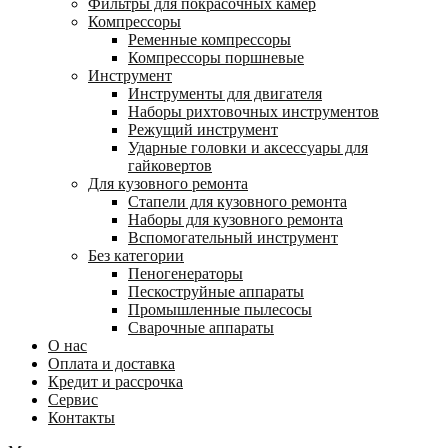
Фильтры для покрасочных камер
Компрессоры
Ременные компрессоры
Компрессоры поршневые
Инструмент
Инструменты для двигателя
Наборы рихтовочных инструментов
Режущий инструмент
Ударные головки и аксессуары для
гайковертов
Для кузовного ремонта
Стапели для кузовного ремонта
Наборы для кузовного ремонта
Вспомогательный инструмент
Без категории
Пеногенераторы
Пескоструйные аппараты
Промышленные пылесосы
Сварочные аппараты
О нас
Оплата и доставка
Кредит и рассрочка
Сервис
Контакты