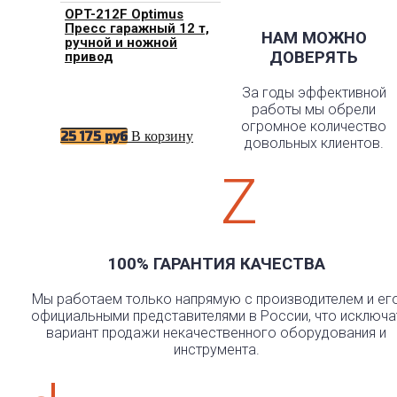
OPT-212F Optimus
Пресс гаражный 12 т,
НАМ МОЖНО
ручной и ножной
ДОВЕРЯТЬ
привод
За годы эффективной
работы мы обрели
огромное количество
В корзину
25 175
руб
довольных клиентов.
Z
100% ГАРАНТИЯ КАЧЕСТВА
Мы работаем только напрямую с производителем и ег
официальными представителями в России, что исключа
вариант продажи некачественного оборудования и
инструмента.