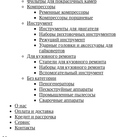
Фильтры для покрасочных камер
Компрессоры
Ременные компрессоры
Компрессоры поршневые
Инструмент
Инструменты для двигателя
Наборы рихтовочных инструментов
Режущий инструмент
Ударные головки и аксессуары для
гайковертов
Для кузовного ремонта
Стапели для кузовного ремонта
Наборы для кузовного ремонта
Вспомогательный инструмент
Без категории
Пеногенераторы
Пескоструйные аппараты
Промышленные пылесосы
Сварочные аппараты
О нас
Оплата и доставка
Кредит и рассрочка
Сервис
Контакты