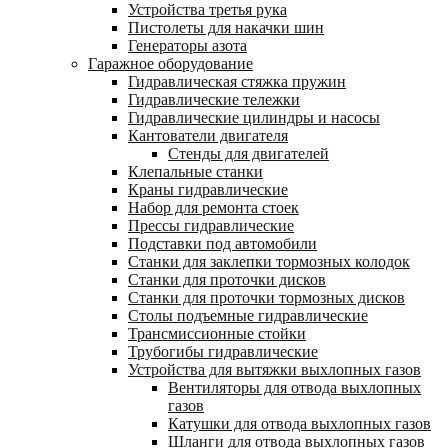
Устройства третья рука
Пистолеты для накачки шин
Генераторы азота
Гаражное оборудование
Гидравлическая стяжка пружин
Гидравлические тележки
Гидравлические цилиндры и насосы
Кантователи двигателя
Стенды для двигателей
Клепальные станки
Краны гидравлические
Набор для ремонта стоек
Прессы гидравлические
Подставки под автомобили
Станки для заклепки тормозных колодок
Станки для проточки дисков
Станки для проточки тормозных дисков
Столы подъемные гидравлические
Трансмиссионные стойки
Трубогибы гидравлические
Устройства для вытяжки выхлопных газов
Вентиляторы для отвода выхлопных
газов
Катушки для отвода выхлопных газов
Шланги для отвода выхлопных газов