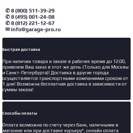
NORDBERG
✆ 8 (800) 511-39-29
Тележка
✆ 8 (495) 001-24-08
механическая
для
✆ 8 (812) 221-12-67
перемещения
✉ info@garage-pro.ru
автомобиля
Быстрая доставка
При наличии товара и заказе в рабочее время до 12:00,
привезем Ваш заказ в этот же день (Только для Москвы
и Санкт-Петербурга)! Доставка в другие города
осуществляется транспортными компаниями сроком от
1 дня! Возможна бесплатная доставка в зависимости от
суммы заказа!
Способы оплаты
Оплата возможна по счету через банк, наличными в
магазине или при доставке курьеру*, онлайн оплата