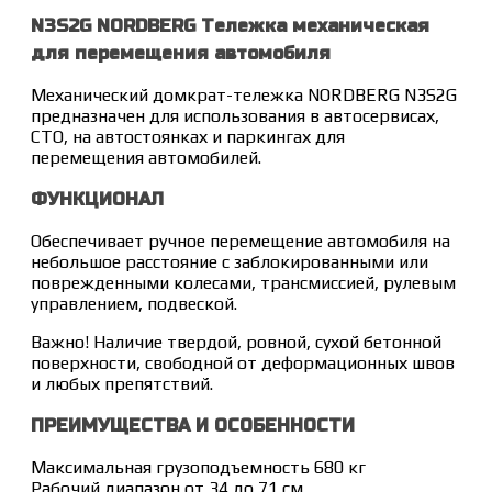
N3S2G NORDBERG Тележка механическая
для перемещения автомобиля
Механический домкрат-тележка NORDBERG N3S2G
предназначен для использования в автосервисах,
СТО, на автостоянках и паркингах для
перемещения автомобилей.
ФУНКЦИОНАЛ
Обеспечивает ручное перемещение автомобиля на
небольшое расстояние с заблокированными или
поврежденными колесами, трансмиссией, рулевым
управлением, подвеской.
Важно! Наличие твердой, ровной, сухой бетонной
поверхности, свободной от деформационных швов
и любых препятствий.
ПРЕИМУЩЕСТВА И ОСОБЕННОСТИ
Максимальная грузоподъемность 680 кг
Рабочий диапазон от 34 до 71 см