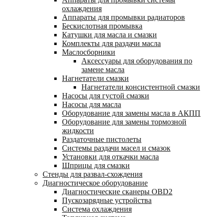
охлаждения
Аппараты для промывки радиаторов
Бескислотная промывка
Катушки для масла и смазки
Комплекты для раздачи масла
Маслосборники
Аксессуары для оборудования по
замене масла
Нагнетатели смазки
Нагнетатели консистентной смазки
Насосы для густой смазки
Насосы для масла
Оборудование для замены масла в АКПП
Оборудование для замены тормозной
жидкости
Раздаточные пистолеты
Системы раздачи масел и смазок
Установки для откачки масла
Шприцы для смазки
Стенды для развал-схождения
Диагностическое оборудование
Диагностические сканеры OBD2
Пускозарядные устройства
Система охлаждения