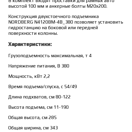
В комплект входят проставки для рамных авто
высотой 100 мм и анкерные болты M20x200.
Конструкция двухстоечного подъемника
NORDBERG N4120BM-4B_380 позволяет установить
гидростанцию на боковой или передней
поверхности колонны.
Характеристики:
Грузоподъемность максимальная, т 4
Напряжение питания, В 380
Мощность, кВт 2,2
Время подъема/спуска, с 54/49
Длина подхватов, см 80-122
Высота подъема, см 11-190
Общая высота, см 285
Общая ширина, см 343