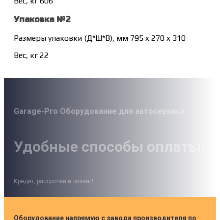
Вес, кг 606
Упаковка №2
Размеры упаковки (Д*Ш*В), мм 795 x 270 x 310
Вес, кг 22
Garage-Pro Оборудование для автосервиса
Удобные способы оплаты!
Кредит, рассрочки и лизинг!
Оборудование напрямую с завода производителя по