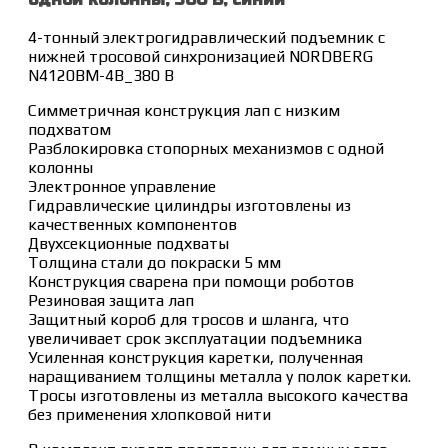
4-тонный электрогидравлический подъемник с
нижней тросовой синхронизацией NORDBERG
N4120BM-4B_380 В
Cимметричная конструкция лап с низким
подхватом
Разблокировка стопорных механизмов с одной
колонны
Электронное управление
Гидравлические цилиндры изготовлены из
качественных компонентов
Двухсекционные подхваты
Толщина стали до покраски 5 мм
Конструкция сварена при помощи роботов
Резиновая защита лап
Защитный короб для тросов и шланга, что
увеличивает срок эксплуатации подъемника
Усиленная конструкция каретки, полученная
наращиванием толщины металла у полок каретки.
Тросы изготовлены из металла высокого качества
без применения хлопковой нити