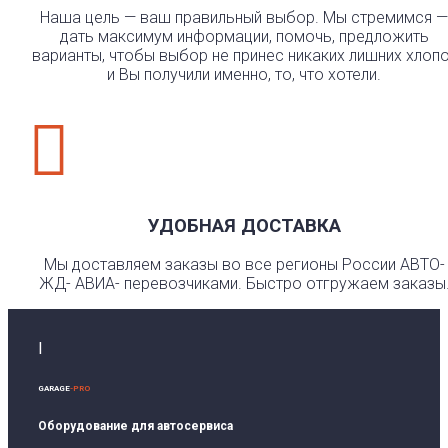
Наша цель — ваш правильный выбор. Мы стремимся —
дать максимум информации, помочь, предложить
варианты, чтобы выбор не принес никаких лишних хлоп
и Вы получили именно, то, что хотели.

УДОБНАЯ ДОСТАВКА
Мы доставляем заказы во все регионы России АВТО-
ЖД- АВИА- перевозчиками. Быстро отгружаем заказы
I
GARAGE
-PRO
Оборудование для автосервиса