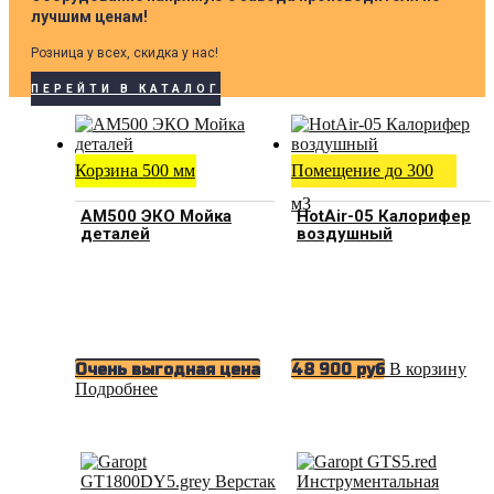
лучшим ценам!
Розница у всех, скидка у нас!
ПЕРЕЙТИ В КАТАЛОГ
Корзина 500 мм
Помещение до 300
м3
АМ500 ЭКО Мойка
HotAir-05 Калорифер
деталей
воздушный
В корзину
Очень выгодная цена
48 900
руб
Подробнее