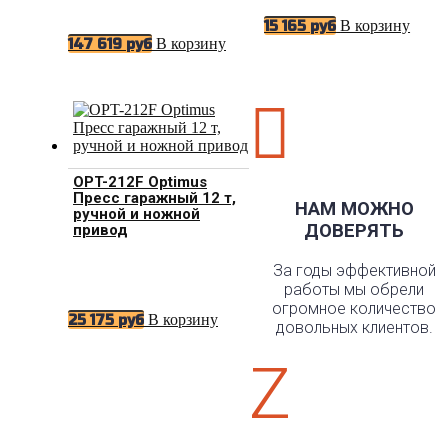
В корзину
15 165
руб
В корзину
147 619
руб

OPT-212F Optimus
Пресс гаражный 12 т,
НАМ МОЖНО
ручной и ножной
ДОВЕРЯТЬ
привод
За годы эффективной
работы мы обрели
огромное количество
В корзину
25 175
руб
довольных клиентов.
Z