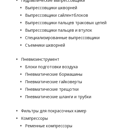
Гидравлические выпрессовщики
Выпрессовщики шкворней
Выпрессовщики сайлентблоков
Выпрессовщики пальцев траковых цепей
Выпрессовщики пальцев и втулок
Специализированные выпрессовщики
Cъемники шкворней
Пневмоинструмент
Блоки подготовки воздуха
Пневматические бормашины
Пневматические гайковерты
Пневматические трещотки
Пневматические шланги и трубки
Фильтры для покрасочных камер
Компрессоры
Ременные компрессоры