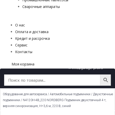
Сварочные аппараты
О нас
Оплата и доставка
Кредит и рассрочка
Сервис
Контакты
Моя корзина
✉ info@garage-pro.ru
Оборудование для автосервиса
/
Автомобильные подъемники
/
Двухстоечные
подъемники
/ N4120H-4B_220 NORDBERG Подъемник двухстоечный 4 т,
верхняя синхронизация, H=3,6 м, 220 В, синий