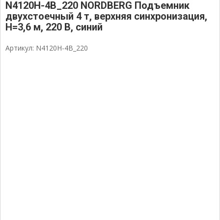
N4120H-4B_220 NORDBERG Подъемник
двухстоечный 4 т, верхняя синхронизация,
H=3,6 м, 220 В, синий
Артикул: N4120H-4B_220