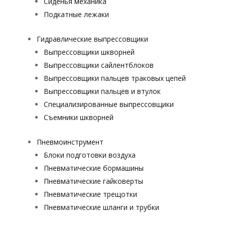
Сиденья механика
Подкатные лежаки
Гидравлические выпрессовщики
Выпрессовщики шкворней
Выпрессовщики сайлентблоков
Выпрессовщики пальцев траковых цепей
Выпрессовщики пальцев и втулок
Специализированные выпрессовщики
Cъемники шкворней
Пневмоинструмент
Блоки подготовки воздуха
Пневматические бормашины
Пневматические гайковерты
Пневматические трещотки
Пневматические шланги и трубки