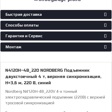
Быстрая доставка
Способы оплаты
Гарантия и Сервис
Монтаж
N4120H-4B_220 NORDBERG Подъемник
двухстоечный 4 т, верхняя синхронизация,
H=3,6 м, 220 В, синий
Nordberg N4120H-4B_220V 4-х тонный
электрогидравлический подъемник (220В) с верхней
тросовой синхронизацией