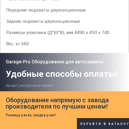
Передние подхваты двухсекционные
Задние подхваты двухсекционные
Размеры упаковки (Д*Ш*В), мм 4490 x 450 x 740
Вес, кг 682
Garage-Pro Оборудование для автосервиса
Удобные способы оплаты!
Кредит, рассрочки и лизинг!
Оборудование напрямую с завода
производителя по лучшим ценам!
Розница у всех, скидка у нас!
ПЕРЕЙТИ В КАТАЛО