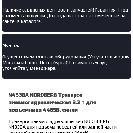
Наличие
сервисных центров и запчастей
! Гарантия 1 год
с момента покупки. Два года на товары отмеченные на
сайте, в каталоге.
Монтаж
Осуществляем монтаж оборудования (Услуга только для
Москвы и Санкт-Петербурга)! Стоимость услуг,
уточняйте у менеджера.
N433BA NORDBERG Траверса
пневмогидравлическая 3.2 т для
подъемника 4465B, синяя
Траверса пневмогидравлическая NORDBERG
N433BA для подъема передней или задней части
автомобиля для подъемника 4465B