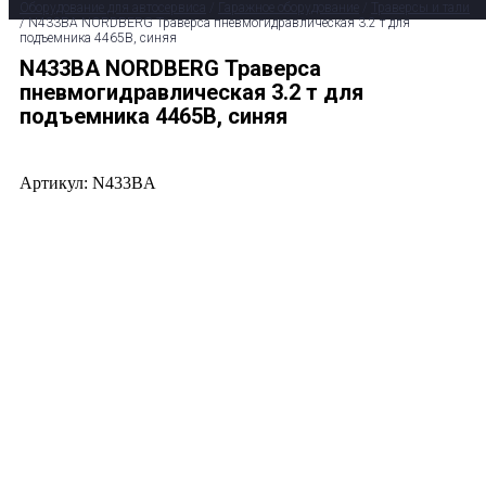
Оборудование для автосервиса
/
Гаражное оборудование
/
Траверсы и тали
/ N433BA NORDBERG Траверса пневмогидравлическая 3.2 т для
подъемника 4465B, синяя
N433BA NORDBERG Траверса
пневмогидравлическая 3.2 т для
подъемника 4465B, синяя
Артикул: N433BA