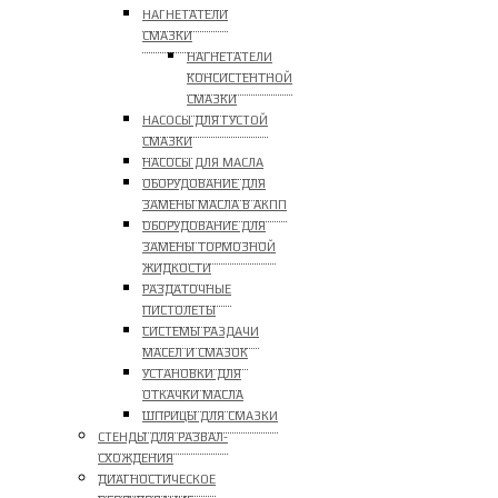
НАГНЕТАТЕЛИ
СМАЗКИ
НАГНЕТАТЕЛИ
КОНСИСТЕНТНОЙ
СМАЗКИ
НАСОСЫ ДЛЯ ГУСТОЙ
СМАЗКИ
НАСОСЫ ДЛЯ МАСЛА
ОБОРУДОВАНИЕ ДЛЯ
ЗАМЕНЫ МАСЛА В АКПП
ОБОРУДОВАНИЕ ДЛЯ
ЗАМЕНЫ ТОРМОЗНОЙ
ЖИДКОСТИ
РАЗДАТОЧНЫЕ
ПИСТОЛЕТЫ
СИСТЕМЫ РАЗДАЧИ
МАСЕЛ И СМАЗОК
УСТАНОВКИ ДЛЯ
ОТКАЧКИ МАСЛА
ШПРИЦЫ ДЛЯ СМАЗКИ
СТЕНДЫ ДЛЯ РАЗВАЛ-
СХОЖДЕНИЯ
ДИАГНОСТИЧЕСКОЕ