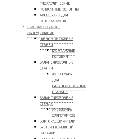
ГИДРАВЛИЧЕСКИЕ
ПОДКАТНЫЕ КОЛОННЫ
АКСЕССУАРЫ ДЛЯ
ПОДЪЕМНИКОВ
ШИНОМОНТАЖНОЕ
ОБОРУДОВАНИЕ
ШИНОМОНТАЖНЫЕ
СТАНКИ
МОНТАЖНЫЕ
ГОЛОВКИ
БАЛАНСИРОВОЧНЫЕ
СТАНКИ
АКСЕССУАРЫ
ДЛЯ
БАЛАНСИРОВОЧНЫХ
СТАНКОВ
БАЛАНСИРОВОЧНЫЕ
СТЕНДЫ
АКСЕССУАРЫ
ДЛЯ СТАНКОВ
БОРТОРАСШИРИТЕЛИ
БУСТЕРЫ ВЗРЫВНОЙ
НАКАЧКИ