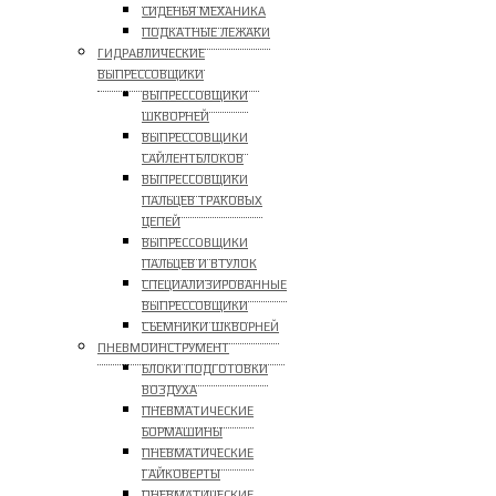
СИДЕНЬЯ МЕХАНИКА
ПОДКАТНЫЕ ЛЕЖАКИ
ГИДРАВЛИЧЕСКИЕ
ВЫПРЕССОВЩИКИ
ВЫПРЕССОВЩИКИ
ШКВОРНЕЙ
ВЫПРЕССОВЩИКИ
САЙЛЕНТБЛОКОВ
ВЫПРЕССОВЩИКИ
ПАЛЬЦЕВ ТРАКОВЫХ
ЦЕПЕЙ
ВЫПРЕССОВЩИКИ
ПАЛЬЦЕВ И ВТУЛОК
СПЕЦИАЛИЗИРОВАННЫЕ
ВЫПРЕССОВЩИКИ
CЪЕМНИКИ ШКВОРНЕЙ
ПНЕВМОИНСТРУМЕНТ
БЛОКИ ПОДГОТОВКИ
ВОЗДУХА
ПНЕВМАТИЧЕСКИЕ
БОРМАШИНЫ
ПНЕВМАТИЧЕСКИЕ
ГАЙКОВЕРТЫ
ПНЕВМАТИЧЕСКИЕ