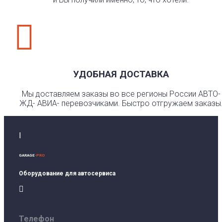

УДОБНАЯ ДОСТАВКА
Мы доставляем заказы во все регионы России АВТО-
ЖД- АВИА- перевозчиками. Быстро отгружаем заказы
I
GARAGE
-PRO
Оборудование для автосервиса

Телефон