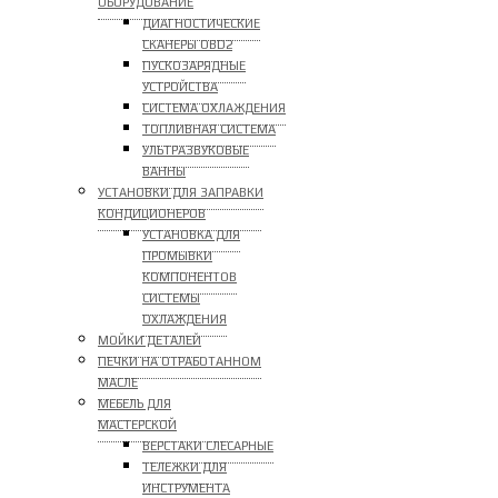
ОБОРУДОВАНИЕ
ДИАГНОСТИЧЕСКИЕ
СКАНЕРЫ OBD2
ПУСКОЗАРЯДНЫЕ
УСТРОЙСТВА
СИСТЕМА ОХЛАЖДЕНИЯ
ТОПЛИВНАЯ СИСТЕМА
УЛЬТРАЗВУКОВЫЕ
ВАННЫ
УСТАНОВКИ ДЛЯ ЗАПРАВКИ
КОНДИЦИОНЕРОВ
УСТАНОВКА ДЛЯ
ПРОМЫВКИ
КОМПОНЕНТОВ
СИСТЕМЫ
ОХЛАЖДЕНИЯ
МОЙКИ ДЕТАЛЕЙ
ПЕЧКИ НА ОТРАБОТАННОМ
МАСЛЕ
МЕБЕЛЬ ДЛЯ
МАСТЕРСКОЙ
ВЕРСТАКИ СЛЕСАРНЫЕ
ТЕЛЕЖКИ ДЛЯ
ИНСТРУМЕНТА