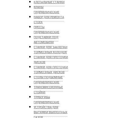
КЛЕПАЛЬНЫЕ СТАНКИ
КРАНЫ
ГИДРАВЛИЧЕСКИЕ
НАБОР ДЛЯ РЕМОНТА
СТОЕК
ПРЕССЫ
ГИДРАВЛИЧЕСКИЕ
ПОДСТАВКИ ПОД
АВТОМОБИЛИ
СТАНКИ ДЛЯ ЗАКЛЕПКИ
ТОРМОЗНЫХ КОЛОДОК
СТАНКИ ДЛЯ ПРОТОЧКИ
ДИСКОВ
СТАНКИ ДЛЯ ПРОТОЧКИ
ТОРМОЗНЫХ ДИСКОВ
СТОЛЫ ПОДЪЕМНЫЕ
ГИДРАВЛИЧЕСКИЕ
ТРАНСМИССИОННЫЕ
СТОЙКИ
ТРУБОГИБЫ
ГИДРАВЛИЧЕСКИЕ
УСТРОЙСТВА ДЛЯ
ВЫТЯЖКИ ВЫХЛОПНЫХ
ГАЗОВ