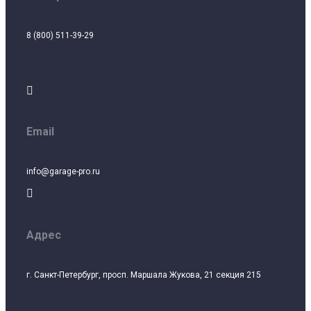
8 (800) 511-39-29

Email
info@garage-pro.ru

Адрес
г. Санкт-Петербург, просп. Маршала Жукова, 21 секция 215