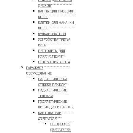
СТАНКИ ДЛЯ ПРАВКИ
ДИСКОВ
ВАННЫ ДЛЯ ПРОВЕРКИ
КОЛЕС
КЛЕТКИ ДЛЯ НАКАЧКИ
КОЛЕС
ВУЛКАНИЗАТОРЫ
УСТРОЙСТВА ТРЕТЬЯ
РУКА
ПИСТОЛЕТЫ ДЛЯ
НАКАЧКИ ШИН
ГЕНЕРАТОРЫ АЗОТА
ГАРАЖНОЕ
ОБОРУДОВАНИЕ
ГИДРАВЛИЧЕСКАЯ
СТЯЖКА ПРУЖИН
ГИДРАВЛИЧЕСКИЕ
ТЕЛЕЖКИ
ГИДРАВЛИЧЕСКИЕ
ЦИЛИНДРЫ И НАСОСЫ
КАНТОВАТЕЛИ
ДВИГАТЕЛЯ
СТЕНДЫ ДЛЯ
ДВИГАТЕЛЕЙ