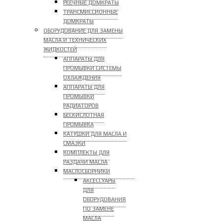
РЕЕЧНЫЕ ДОМКРАТЫ
ТРАНСМИССИОННЫЕ
ДОМКРАТЫ
ОБОРУДОВАНИЕ ДЛЯ ЗАМЕНЫ
МАСЛА И ТЕХНИЧЕСКИХ
ЖИДКОСТЕЙ
АППАРАТЫ ДЛЯ
ПРОМЫВКИ СИСТЕМЫ
ОХЛАЖДЕНИЯ
АППАРАТЫ ДЛЯ
ПРОМЫВКИ
РАДИАТОРОВ
БЕСКИСЛОТНАЯ
ПРОМЫВКА
КАТУШКИ ДЛЯ МАСЛА И
СМАЗКИ
КОМПЛЕКТЫ ДЛЯ
РАЗДАЧИ МАСЛА
МАСЛОСБОРНИКИ
АКСЕССУАРЫ
ДЛЯ
ОБОРУДОВАНИЯ
ПО ЗАМЕНЕ
МАСЛА