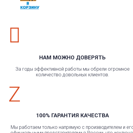
В
КОРЗИНУ

НАМ МОЖНО ДОВЕРЯТЬ
За годы эффективной работы мы обрели огромное
количество довольных клиентов.
Z
100% ГАРАНТИЯ КАЧЕСТВА
Мы работаем только напрямую с производителем и ег
официальными представителями в России, что исключа