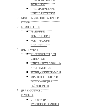
ТРЕЩОТКИ
ПНЕВМАТИЧЕСКИЕ
ШЛАНГИ И ТРУБКИ
ФИЛЬТРЫ ДЛЯ ПОКРАСОЧНЫХ
КАМЕР
КОМПРЕССОРЫ
РЕМЕННЫЕ
КОМПРЕССОРЫ
КОМПРЕССОРЫ
ПОРШНЕВЫЕ
ИНСТРУМЕНТ
ИНСТРУМЕНТЫ ДЛЯ
ДВИГАТЕЛЯ
НАБОРЫ РИХТОВОЧНЫХ
ИНСТРУМЕНТОВ
РЕЖУЩИЙ ИНСТРУМЕНТ
УДАРНЫЕ ГОЛОВКИ И
АКСЕССУАРЫ ДЛЯ
ГАЙКОВЕРТОВ
ДЛЯ КУЗОВНОГО
РЕМОНТА
СТАПЕЛИ ДЛЯ
КУЗОВНОГО РЕМОНТА