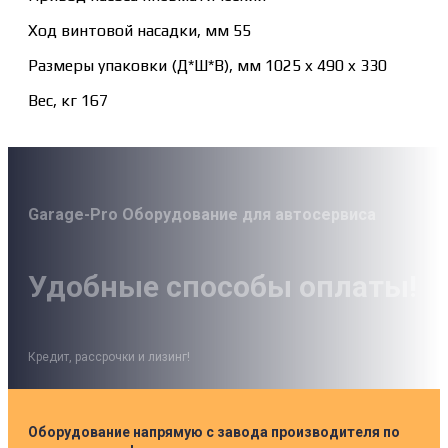
Ход винтовой насадки, мм 55
Размеры упаковки (Д*Ш*В), мм 1025 x 490 x 330
Вес, кг 167
Garage-Pro Оборудование для автосервиса
Удобные способы оплаты!
Кредит, рассрочки и лизинг!
Оборудование напрямую с завода производителя по