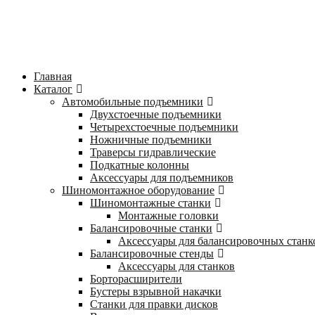
Главная
Каталог
Автомобильные подъемники
Двухстоечные подъемники
Четырехстоечные подъемники
Ножничные подъемники
Траверсы гидравлические
Подкатные колонны
Аксессуары для подъемников
Шиномонтажное оборудование
Шиномонтажные станки
Монтажные головки
Балансировочные станки
Аксессуары для балансировочных станк
Балансировочные стенды
Аксессуары для станков
Борторасширители
Бустеры взрывной накачки
Станки для правки дисков