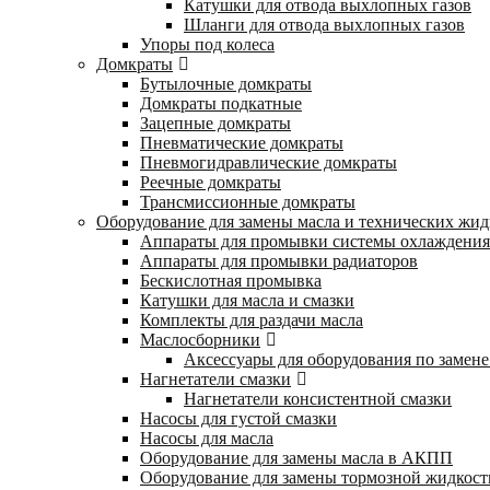
Катушки для отвода выхлопных газов
Шланги для отвода выхлопных газов
Упоры под колеса
Домкраты
Бутылочные домкраты
Домкраты подкатные
Зацепные домкраты
Пневматические домкраты
Пневмогидравлические домкраты
Реечные домкраты
Трансмиссионные домкраты
Оборудование для замены масла и технических жид
Аппараты для промывки системы охлаждения
Аппараты для промывки радиаторов
Бескислотная промывка
Катушки для масла и смазки
Комплекты для раздачи масла
Маслосборники
Аксессуары для оборудования по замене
Нагнетатели смазки
Нагнетатели консистентной смазки
Насосы для густой смазки
Насосы для масла
Оборудование для замены масла в АКПП
Оборудование для замены тормозной жидкост