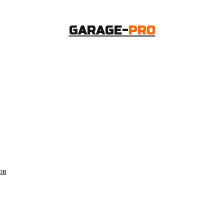
GARAGE-
PRO
ов