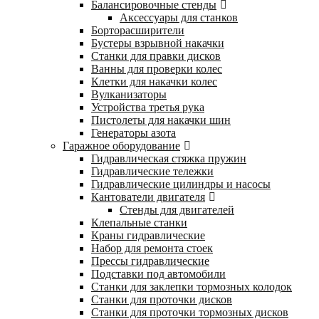
Балансировочные стенды
Аксессуары для станков
Борторасширители
Бустеры взрывной накачки
Станки для правки дисков
Ванны для проверки колес
Клетки для накачки колес
Вулканизаторы
Устройства третья рука
Пистолеты для накачки шин
Генераторы азота
Гаражное оборудование
Гидравлическая стяжка пружин
Гидравлические тележки
Гидравлические цилиндры и насосы
Кантователи двигателя
Стенды для двигателей
Клепальные станки
Краны гидравлические
Набор для ремонта стоек
Прессы гидравлические
Подставки под автомобили
Станки для заклепки тормозных колодок
Станки для проточки дисков
Станки для проточки тормозных дисков