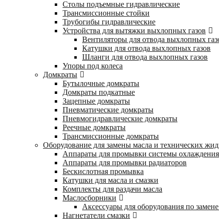
Столы подъемные гидравлические
Трансмиссионные стойки
Трубогибы гидравлические
Устройства для вытяжки выхлопных газов
Вентиляторы для отвода выхлопных газ
Катушки для отвода выхлопных газов
Шланги для отвода выхлопных газов
Упоры под колеса
Домкраты
Бутылочные домкраты
Домкраты подкатные
Зацепные домкраты
Пневматические домкраты
Пневмогидравлические домкраты
Реечные домкраты
Трансмиссионные домкраты
Оборудование для замены масла и технических жид
Аппараты для промывки системы охлаждения
Аппараты для промывки радиаторов
Бескислотная промывка
Катушки для масла и смазки
Комплекты для раздачи масла
Маслосборники
Аксессуары для оборудования по замене
Нагнетатели смазки