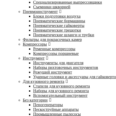
Специализированные выпрессовщики
Cъемники шкворней
Пневмоинструмент
Блоки подготовки воздуха
Пневматические бормашины
Пневматические гайковерты
Пневматические трещотки
Пневматические шланги и трубки
Фильтры для покрасочных камер
Компрессоры
Ременные компрессоры
Компрессоры поршневые
Инструмент
Инструменты для двигателя
Наборы рихтовочных инструментов
Режущий инструмент
Ударные головки и аксессуары для гайковерт
Для кузовного ремонта
Стапели для кузовного ремонта
Наборы для кузовного ремонта
Вспомогательный инструмент
Без категории
Пеногенераторы
Пескоструйные аппараты
Промышленные пылесосы