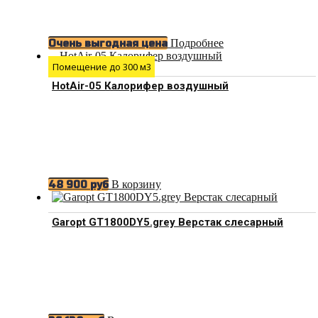
Подробнее
Очень выгодная цена
Помещение до 300 м3
HotAir-05 Калорифер воздушный
В корзину
48 900
руб
Garopt GT1800DY5.grey Верстак слесарный