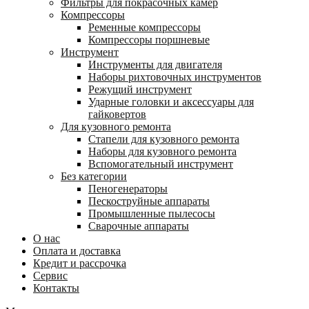
Фильтры для покрасочных камер
Компрессоры
Ременные компрессоры
Компрессоры поршневые
Инструмент
Инструменты для двигателя
Наборы рихтовочных инструментов
Режущий инструмент
Ударные головки и аксессуары для
гайковертов
Для кузовного ремонта
Стапели для кузовного ремонта
Наборы для кузовного ремонта
Вспомогательный инструмент
Без категории
Пеногенераторы
Пескоструйные аппараты
Промышленные пылесосы
Сварочные аппараты
О нас
Оплата и доставка
Кредит и рассрочка
Сервис
Контакты