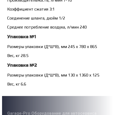
Производительность, л/мин 7-10
Коэффициент сжатия 3:1
Соединение шланга, дюйм 1/2
Среднее потребление воздуха, л/мин 240
Упаковка №1
Размеры упаковки (Д*Ш*В), мм 245 x 780 x 865
Вес, кг 28.5
Упаковка №2
Размеры упаковки (Д*Ш*В), мм 130 x 1360 x 125
Вес, кг 6.6
Garage-Pro Оборудование для автосервиса