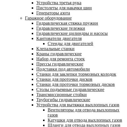
Устройства третья рука
Пистолеты для накачки шин
Генераторы азота
Гаражное оборудование
Гидравлическая стяжка пружин
Гидравлические тележки
Гидравлические цилиндры и насосы
Кантователи двигателя
Стенды для двигателей
Клепальные станки
Краны гидравлические
Набор для ремонта стоек
Прессы гидравлические
Подставки под автомобили
Станки для заклепки тормозных колодок
Станки для проточки дисков
Станки для проточки тормозных дисков
Столы подъемные гидравлические
Трансмиссионные стойки
Трубогибы гидравлические
Устройства для вытяжки выхлопных газов
Вентиляторы для отвода выхлопных
газов
Катушки для отвода выхлопных газов
Шланги для отвода выхлопных газов