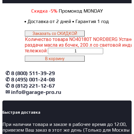
Скидка -5%
Промокод MONDAY
•
Доставка от 2 дней
•
Гарантия 1 год
Заказать со СКИДКОЙ
Количество товара NO40180T NORDBERG Устано
раздачи масла из бочек, 200 л со световой инд
тележкой
В корзину
✆ 8 (800) 511-39-29
✆ 8 (495) 001-24-08
✆ 8 (812) 221-12-67
✉ info@garage-pro.ru
Быстрая доставка
При наличии товара и заказе в рабочее время до 12:00,
привезем Ваш заказ в этот же день (Только для Москвы