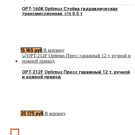
OPT-160K Optimus Стойка гидравлическая
трансмиссионная, г/п 0.5 т
В корзину
15 165
руб
OPT-212F Optimus Пресс гаражный 12 т, ручной
и ножной привод
В корзину
25 175
руб