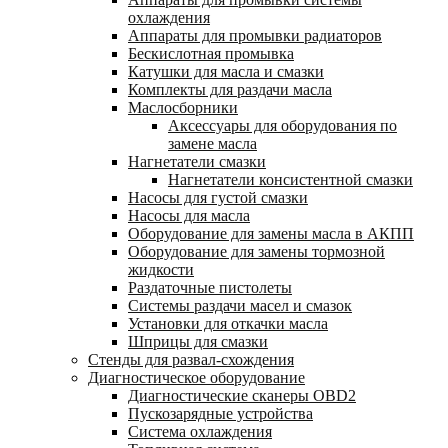
охлаждения
Аппараты для промывки радиаторов
Бескислотная промывка
Катушки для масла и смазки
Комплекты для раздачи масла
Маслосборники
Аксессуары для оборудования по
замене масла
Нагнетатели смазки
Нагнетатели консистентной смазки
Насосы для густой смазки
Насосы для масла
Оборудование для замены масла в АКПП
Оборудование для замены тормозной
жидкости
Раздаточные пистолеты
Системы раздачи масел и смазок
Установки для откачки масла
Шприцы для смазки
Стенды для развал-схождения
Диагностическое оборудование
Диагностические сканеры OBD2
Пускозарядные устройства
Система охлаждения