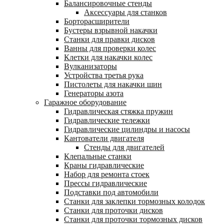
Балансировочные стенды
Аксессуары для станков
Борторасширители
Бустеры взрывной накачки
Станки для правки дисков
Ванны для проверки колес
Клетки для накачки колес
Вулканизаторы
Устройства третья рука
Пистолеты для накачки шин
Генераторы азота
Гаражное оборудование
Гидравлическая стяжка пружин
Гидравлические тележки
Гидравлические цилиндры и насосы
Кантователи двигателя
Стенды для двигателей
Клепальные станки
Краны гидравлические
Набор для ремонта стоек
Прессы гидравлические
Подставки под автомобили
Станки для заклепки тормозных колодок
Станки для проточки дисков
Станки для проточки тормозных дисков