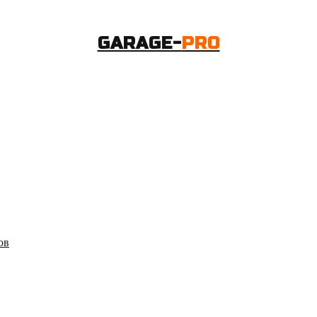
GARAGE-
PRO
ов