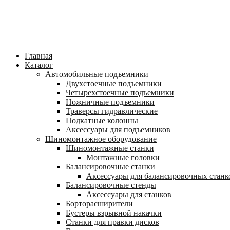
Главная
Каталог
Автомобильные подъемники
Двухстоечные подъемники
Четырехстоечные подъемники
Ножничные подъемники
Траверсы гидравлические
Подкатные колонны
Аксессуары для подъемников
Шиномонтажное оборудование
Шиномонтажные станки
Монтажные головки
Балансировочные станки
Аксессуары для балансировочных станк
Балансировочные стенды
Аксессуары для станков
Борторасширители
Бустеры взрывной накачки
Станки для правки дисков