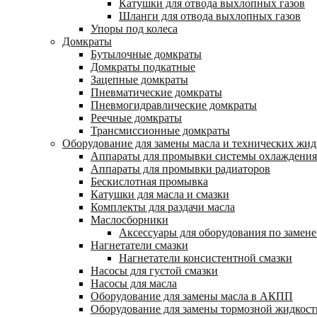
Катушки для отвода выхлопных газов
Шланги для отвода выхлопных газов
Упоры под колеса
Домкраты
Бутылочные домкраты
Домкраты подкатные
Зацепные домкраты
Пневматические домкраты
Пневмогидравлические домкраты
Реечные домкраты
Трансмиссионные домкраты
Оборудование для замены масла и технических жид
Аппараты для промывки системы охлаждения
Аппараты для промывки радиаторов
Бескислотная промывка
Катушки для масла и смазки
Комплекты для раздачи масла
Маслосборники
Аксессуары для оборудования по замене
Нагнетатели смазки
Нагнетатели консистентной смазки
Насосы для густой смазки
Насосы для масла
Оборудование для замены масла в АКПП
Оборудование для замены тормозной жидкост