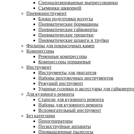
Специализированные выпрессовщики
Cъемники шкворней
Пневмоинструмент
Блоки подготовки воздуха
Пневматические бормашины
Пневматические гайковерты
Пневматические трещотки
Пневматические шланги и трубки
Фильтры для покрасочных камер
Компрессоры
Ременные компрессоры
Компрессоры поршневые
Инструмент
Инструменты для двигателя
Наборы рихтовочных инструментов
Режущий инструмент
Ударные головки и аксессуары для гайковерт
Для кузовного ремонта
Стапели для кузовного ремонта
Наборы для кузовного ремонта
Вспомогательный инструмент
Без категории
Пеногенераторы
Пескоструйные аппараты
Промышленные пылесосы