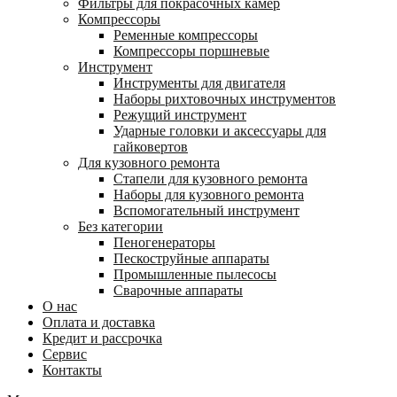
Фильтры для покрасочных камер
Компрессоры
Ременные компрессоры
Компрессоры поршневые
Инструмент
Инструменты для двигателя
Наборы рихтовочных инструментов
Режущий инструмент
Ударные головки и аксессуары для
гайковертов
Для кузовного ремонта
Стапели для кузовного ремонта
Наборы для кузовного ремонта
Вспомогательный инструмент
Без категории
Пеногенераторы
Пескоструйные аппараты
Промышленные пылесосы
Сварочные аппараты
О нас
Оплата и доставка
Кредит и рассрочка
Сервис
Контакты