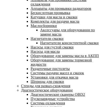
охлаждения
Аппараты для промывки радиаторов
Бескислотная промывка
Катушки для масла и смазки
Комплекты для раздачи масла
Маслосборники
Аксессуары для оборудования по
замене масла
Нагнетатели смазки
Нагнетатели консистентной смазки
Насосы для густой смазки
Насосы для масла
Оборудование для замены масла в АКПП
Оборудование для замены тормозной
жидкости
Раздаточные пистолеты
Системы раздачи масел и смазок
Установки для откачки масла
Шприцы для смазки
Стенды для развал-схождения
Диагностическое оборудование
Диагностические сканеры OBD2
Пускозарядные устройства
Система охлаждения