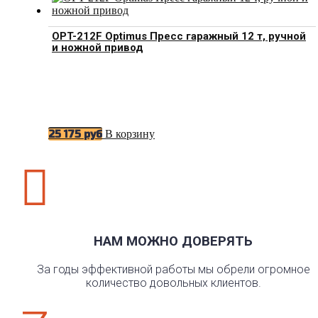
OPT-212F Optimus Пресс гаражный 12 т, ручной
и ножной привод
В корзину
25 175
руб

НАМ МОЖНО ДОВЕРЯТЬ
За годы эффективной работы мы обрели огромное
количество довольных клиентов.