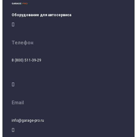
GARAGE
-PRO
Оборудование для автосервиса

Телефон
8 (800) 511-39-29

Email
info@garage-pro.ru
