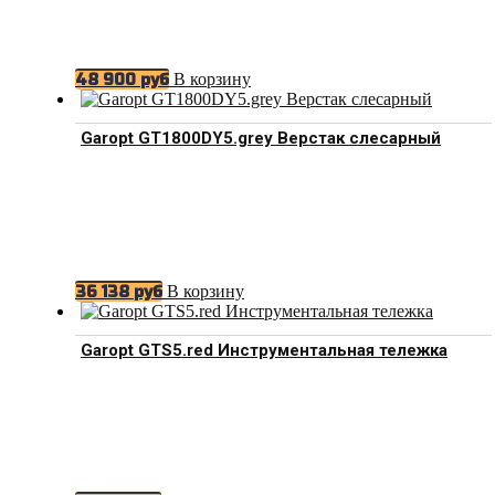
В корзину
48 900
руб
Garopt GT1800DY5.grey Верстак слесарный
В корзину
36 138
руб
Garopt GTS5.red Инструментальная тележка