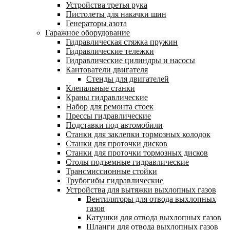
Устройства третья рука
Пистолеты для накачки шин
Генераторы азота
Гаражное оборудование
Гидравлическая стяжка пружин
Гидравлические тележки
Гидравлические цилиндры и насосы
Кантователи двигателя
Стенды для двигателей
Клепальные станки
Краны гидравлические
Набор для ремонта стоек
Прессы гидравлические
Подставки под автомобили
Станки для заклепки тормозных колодок
Станки для проточки дисков
Станки для проточки тормозных дисков
Столы подъемные гидравлические
Трансмиссионные стойки
Трубогибы гидравлические
Устройства для вытяжки выхлопных газов
Вентиляторы для отвода выхлопных
газов
Катушки для отвода выхлопных газов
Шланги для отвода выхлопных газов