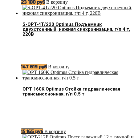
В корзину
23 180
руб
S-OPT-4T/220 Optimus Подъемник
двухстоечный, нижняя синхронизация, г/п 4 т,
220В
В корзину
147 619
руб
OPT-160K Optimus Стойка гидравлическая
трансмиссионная, г/п 0.5 т
В корзину
15 165
руб