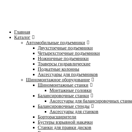
Главная
Каталог
Автомобильные подъемники
Двухстоечные подъемники
Четырехстоечные подъемники
Ножничные подъемники
Траверсы гидравлические
Подкатные колонны
Аксессуары для подъемников
Шиномонтажное оборудование
Шиномонтажные станки
Монтажные головки
Балансировочные станки
Аксессуары для балансировочных станк
Балансировочные стенды
Аксессуары для станков
Борторасширители
Бустеры взрывной накачки
Станки для правки дисков