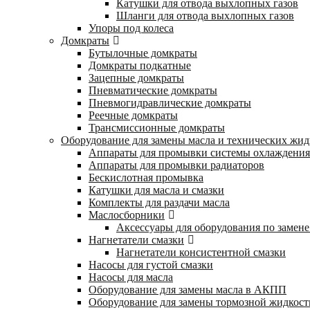
Катушки для отвода выхлопных газов
Шланги для отвода выхлопных газов
Упоры под колеса
Домкраты
Бутылочные домкраты
Домкраты подкатные
Зацепные домкраты
Пневматические домкраты
Пневмогидравлические домкраты
Реечные домкраты
Трансмиссионные домкраты
Оборудование для замены масла и технических жид
Аппараты для промывки системы охлаждения
Аппараты для промывки радиаторов
Бескислотная промывка
Катушки для масла и смазки
Комплекты для раздачи масла
Маслосборники
Аксессуары для оборудования по замене
Нагнетатели смазки
Нагнетатели консистентной смазки
Насосы для густой смазки
Насосы для масла
Оборудование для замены масла в АКПП
Оборудование для замены тормозной жидкост