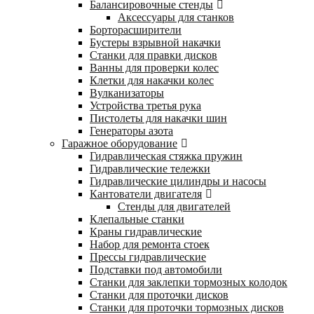
Балансировочные стенды
Аксессуары для станков
Борторасширители
Бустеры взрывной накачки
Станки для правки дисков
Ванны для проверки колес
Клетки для накачки колес
Вулканизаторы
Устройства третья рука
Пистолеты для накачки шин
Генераторы азота
Гаражное оборудование
Гидравлическая стяжка пружин
Гидравлические тележки
Гидравлические цилиндры и насосы
Кантователи двигателя
Стенды для двигателей
Клепальные станки
Краны гидравлические
Набор для ремонта стоек
Прессы гидравлические
Подставки под автомобили
Станки для заклепки тормозных колодок
Станки для проточки дисков
Станки для проточки тормозных дисков