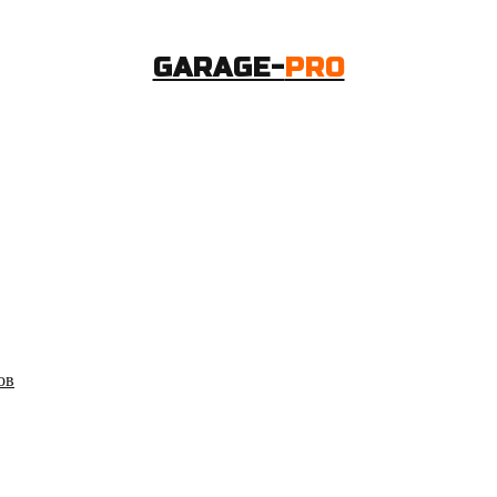
GARAGE-
PRO
ов