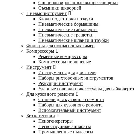
Специализированные выпрессовщики
Cъемники шкворней
Пневмоинструмент
Блоки подготовки воздуха
Пневматические бормашины
Пневматические гайковерты
Пневматические трещотки
Пневматические шланги и трубки
Фильтры для покрасочных камер
Компрессоры
Ременные компрессоры
Компрессоры поршневые
Инструмент
Инструменты для двигателя
Наборы рихтовочных инструментов
Режущий инструмент
Ударные головки и аксессуары для гайковерт
Для кузовного ремонта
Стапели для кузовного ремонта
Наборы для кузовного ремонта
Вспомогательный инструмент
Без категории
Пеногенераторы
Пескоструйные аппараты
Промышленные пылесосы