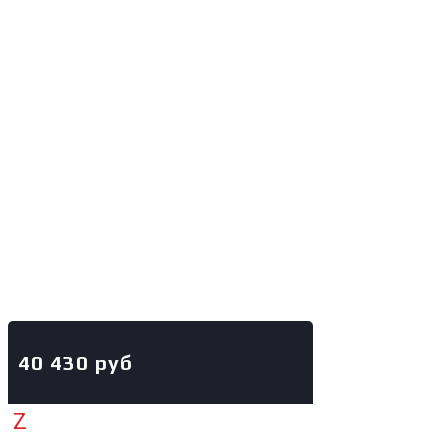
40 430
руб
Z