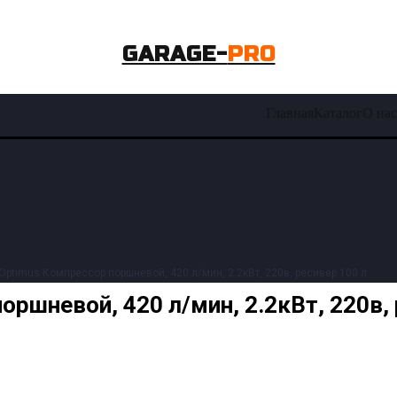
GARAGE-
PRO
Главная
Каталог
О нас
Optimus Компрессор поршневой, 420 л/мин, 2.2кВт, 220в, ресивер 100 л
ршневой, 420 л/мин, 2.2кВт, 220в, 