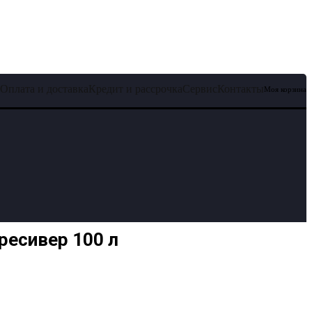
Оплата и доставка
Кредит и рассрочка
Сервис
Контакты
Моя корзина
ресивер 100 л