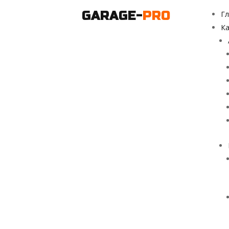
GARAGE-
PRO
Гл
Ка