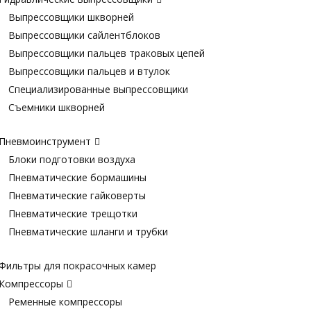
Выпрессовщики шкворней
Выпрессовщики сайлентблоков
Выпрессовщики пальцев траковых цепей
Выпрессовщики пальцев и втулок
Специализированные выпрессовщики
Cъемники шкворней
Пневмоинструмент
Блоки подготовки воздуха
Пневматические бормашины
Пневматические гайковерты
Пневматические трещотки
Пневматические шланги и трубки
Фильтры для покрасочных камер
Компрессоры
Ременные компрессоры