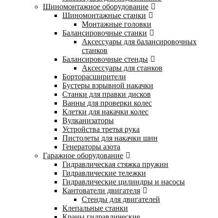
Шиномонтажное оборудование
Шиномонтажные станки
Монтажные головки
Балансировочные станки
Аксессуары для балансировочных
станков
Балансировочные стенды
Аксессуары для станков
Борторасширители
Бустеры взрывной накачки
Станки для правки дисков
Ванны для проверки колес
Клетки для накачки колес
Вулканизаторы
Устройства третья рука
Пистолеты для накачки шин
Генераторы азота
Гаражное оборудование
Гидравлическая стяжка пружин
Гидравлические тележки
Гидравлические цилиндры и насосы
Кантователи двигателя
Стенды для двигателей
Клепальные станки
Краны гидравлические