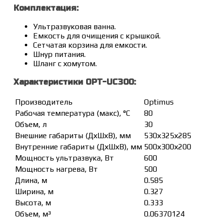
Комплектация:
Ультразвуковая ванна.
Емкость для очищения с крышкой.
Сетчатая корзина для емкости.
Шнур питания.
Шланг с хомутом.
Характеристики OPT-UC300:
Производитель
Optimus
Рабочая температура (макс), °С
80
Объем, л
30
Внешние габариты (ДхШхВ), мм
530х325х285
Внутренние габариты (ДхШхВ), мм
500х300х200
Мощность ультразвука, Вт
600
Мощность нагрева, Вт
500
Длина, м
0.585
Ширина, м
0.327
Высота, м
0.333
Объем, м³
0.06370124