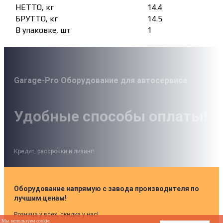
НЕТТО, кг
14.4
БРУТТО, кг
14.5
В упаковке, шт
1
Garage-Pro Оборудование для автосервиса
Удобные способы оплаты!
Кредит, рассрочки и лизинг!
Оборудование напрямую с завода производителя по
лучшим ценам!
Розница у всех, скидка у нас!
Мы используем cookie.