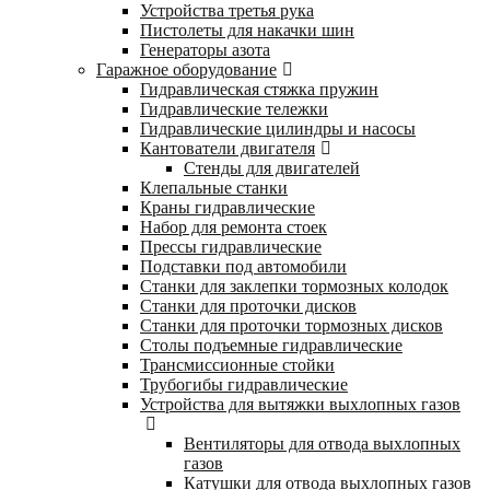
Устройства третья рука
Пистолеты для накачки шин
Генераторы азота
Гаражное оборудование
Гидравлическая стяжка пружин
Гидравлические тележки
Гидравлические цилиндры и насосы
Кантователи двигателя
Стенды для двигателей
Клепальные станки
Краны гидравлические
Набор для ремонта стоек
Прессы гидравлические
Подставки под автомобили
Станки для заклепки тормозных колодок
Станки для проточки дисков
Станки для проточки тормозных дисков
Столы подъемные гидравлические
Трансмиссионные стойки
Трубогибы гидравлические
Устройства для вытяжки выхлопных газов
Вентиляторы для отвода выхлопных
газов
Катушки для отвода выхлопных газов