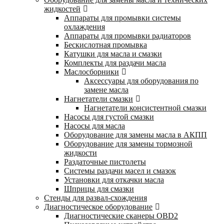
жидкостей
Аппараты для промывки системы
охлаждения
Аппараты для промывки радиаторов
Бескислотная промывка
Катушки для масла и смазки
Комплекты для раздачи масла
Маслосборники
Аксессуары для оборудования по
замене масла
Нагнетатели смазки
Нагнетатели консистентной смазки
Насосы для густой смазки
Насосы для масла
Оборудование для замены масла в АКПП
Оборудование для замены тормозной
жидкости
Раздаточные пистолеты
Системы раздачи масел и смазок
Установки для откачки масла
Шприцы для смазки
Стенды для развал-схождения
Диагностическое оборудование
Диагностические сканеры OBD2