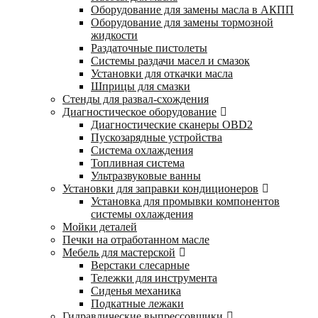
Оборудование для замены масла в АКПП
Оборудование для замены тормозной
жидкости
Раздаточные пистолеты
Системы раздачи масел и смазок
Установки для откачки масла
Шприцы для смазки
Стенды для развал-схождения
Диагностическое оборудование
Диагностические сканеры OBD2
Пускозарядные устройства
Система охлаждения
Топливная система
Ультразвуковые ванны
Установки для заправки кондиционеров
Установка для промывки компонентов
системы охлаждения
Мойки деталей
Печки на отработанном масле
Мебель для мастерской
Верстаки слесарные
Тележки для инструмента
Сиденья механика
Подкатные лежаки
Гидравлические выпрессовщики