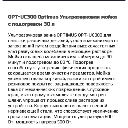
OPT-UC300 Optimus Ультразвуковая мойка
с подогревом 30 л
Ультразвуковая ванна OPTIMUS OPT-UC300 для
очистки различных деталей, узлов и механизмов от
загрязнений путем воздействия высокочастотных
ультразвуковых колебаний в моющем растворе.
Мойка оснащена механическим таймером до 30
минут и подогревом до 80 °C. Подогрев
способствует ускорению физических процессов,
сокращается время очистки предметов. Мойка
укомплектована корзиной, ножки которой имеют
резиновое покрытие, защищающее поверхность
бака от механических повреждений. Спусковой
кран, к которому в комплекте предусмотрен
шланг, упрощают процесс слива раствора из
устройства. Корпус выполнен из качественной
нержавеющей стали, что способствует увеличению
срока эксплуатации. Мощность ультразвука 600
Вт, мощность нагрева 500 Вт.