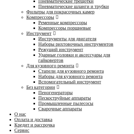
Пневматические трещотки
Пневматические шланги и трубки
Фильтры для покрасочных камер
Компрессоры
Ременные компрессоры
Компрессоры поршневые
Инструмент
Инструменты для двигателя
Наборы рихтовочных инструментов
Режущий инструмент
Ударные головки и аксессуары для
гайковертов
Для кузовного ремонта
Стапели для кузовного ремонта
Наборы для кузовного ремонта
Вспомогательный инструмент
Без категории
Пеногенераторы
Пескоструйные аппараты
Промышленные пылесосы
Сварочные аппараты
О нас
Оплата и доставка
Кредит и рассрочка
Сервис