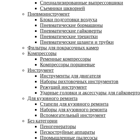
Специализированные выпрессовщики
Cъемники шкворней
Пневмоинструмент
Блоки подготовки воздуха
Пневматические бормашины
Пневматические гайковерты
Пневматические трещотки
Пневматические шланги и трубки
Фильтры для покрасочных камер
Компрессоры
Ременные компрессоры
Компрессоры поршневые
Инструмент
Инструменты для двигателя
Наборы рихтовочных инструментов
Режущий инструмент
Ударные головки и аксессуары для гайковерт
Для кузовного ремонта
Стапели для кузовного ремонта
Наборы для кузовного ремонта
Вспомогательный инструмент
Без категории
Пеногенераторы
Пескоструйные аппараты
Промышленные пылесосы