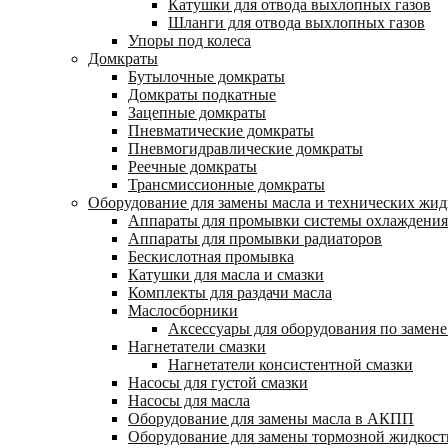
Катушки для отвода выхлопных газов
Шланги для отвода выхлопных газов
Упоры под колеса
Домкраты
Бутылочные домкраты
Домкраты подкатные
Зацепные домкраты
Пневматические домкраты
Пневмогидравлические домкраты
Реечные домкраты
Трансмиссионные домкраты
Оборудование для замены масла и технических жид
Аппараты для промывки системы охлаждения
Аппараты для промывки радиаторов
Бескислотная промывка
Катушки для масла и смазки
Комплекты для раздачи масла
Маслосборники
Аксессуары для оборудования по замене
Нагнетатели смазки
Нагнетатели консистентной смазки
Насосы для густой смазки
Насосы для масла
Оборудование для замены масла в АКПП
Оборудование для замены тормозной жидкост