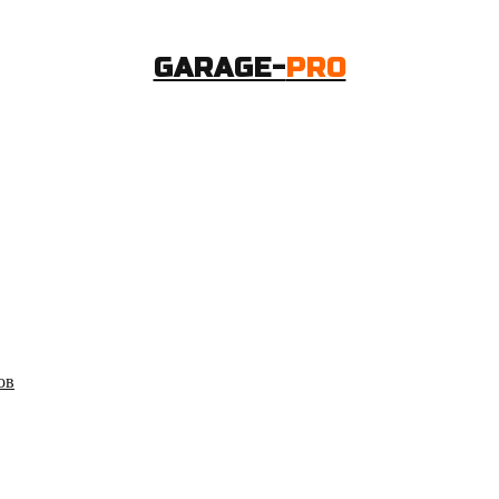
GARAGE-
PRO
ов