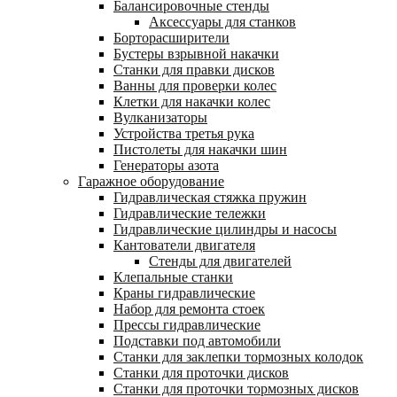
Балансировочные стенды
Аксессуары для станков
Борторасширители
Бустеры взрывной накачки
Станки для правки дисков
Ванны для проверки колес
Клетки для накачки колес
Вулканизаторы
Устройства третья рука
Пистолеты для накачки шин
Генераторы азота
Гаражное оборудование
Гидравлическая стяжка пружин
Гидравлические тележки
Гидравлические цилиндры и насосы
Кантователи двигателя
Стенды для двигателей
Клепальные станки
Краны гидравлические
Набор для ремонта стоек
Прессы гидравлические
Подставки под автомобили
Станки для заклепки тормозных колодок
Станки для проточки дисков
Станки для проточки тормозных дисков