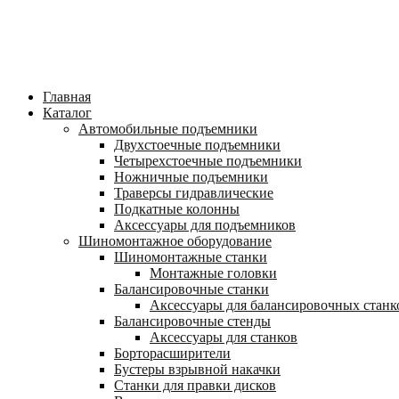
Главная
Каталог
Автомобильные подъемники
Двухстоечные подъемники
Четырехстоечные подъемники
Ножничные подъемники
Траверсы гидравлические
Подкатные колонны
Аксессуары для подъемников
Шиномонтажное оборудование
Шиномонтажные станки
Монтажные головки
Балансировочные станки
Аксессуары для балансировочных станк
Балансировочные стенды
Аксессуары для станков
Борторасширители
Бустеры взрывной накачки
Станки для правки дисков