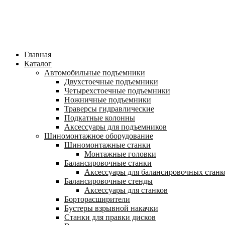
Главная
Каталог
Автомобильные подъемники
Двухстоечные подъемники
Четырехстоечные подъемники
Ножничные подъемники
Траверсы гидравлические
Подкатные колонны
Аксессуары для подъемников
Шиномонтажное оборудование
Шиномонтажные станки
Монтажные головки
Балансировочные станки
Аксессуары для балансировочных станк
Балансировочные стенды
Аксессуары для станков
Борторасширители
Бустеры взрывной накачки
Станки для правки дисков