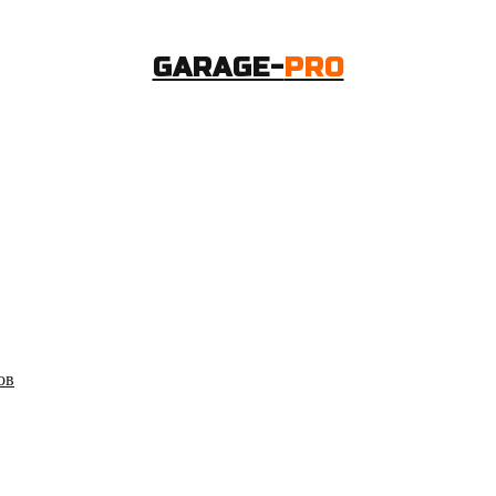
GARAGE-
PRO
ов