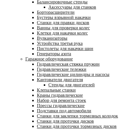
Балансировочные стенды
Аксессуары для станков
Борторасширители
Бустеры взрывной накачки
Станки для правки дисков
Ванны для проверки колес
Клетки для накачки колес
Вулканизаторы
Устройства третья рука
Пистолеты для накачки шин
Генераторы азота
Гаражное оборудование
Гидравлическая стяжка пружин
Гидравлические тележки
Гидравлические цилиндры и насосы
Кантователи двигателя
Стенды для двигателей
Клепальные станки
Краны гидравлические
Набор для ремонта стоек
Прессы гидравлические
Подставки под автомобили
Станки для заклепки тормозных колодок
Станки для проточки дисков
Станки для проточки тормозных дисков