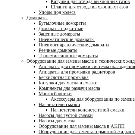
Катушки для отвода выхлопных газов
Шланги для отвода выхлопных газов
Упоры под колеса
Домкраты
Бутылочные домкраты
Домкраты подкатные
Зацепные домкраты
Пневматические домкраты
Пневмогидравлические домкраты
Реечные домкраты
Трансмиссионные домкраты
Оборудование для замены масла и технических жид
Аппараты для промывки системы охлаждения
Аппараты для промывки радиаторов
Бескислотная промывка
Катушки для масла и смазки
Комплекты для раздачи масла
Маслосборники
Аксессуары для оборудования по замене
Нагнетатели смазки
Нагнетатели консистентной смазки
Насосы для густой смазки
Насосы для масла
Оборудование для замены масла в АКПП
Оборудование для замены тормозной жидкост