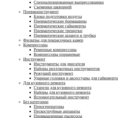
Специализированные выпрессовщики
Cъемники шкворней
Пневмоинструмент
Блоки подготовки воздуха
Пневматические бормашины
Пневматические гайковерты
Пневматические трещотки
Пневматические шланги и трубки
Фильтры для покрасочных камер
Компрессоры
Ременные компрессоры
Компрессоры поршневые
Инструмент
Инструменты для двигателя
Наборы рихтовочных инструментов
Режущий инструмент
Ударные головки и аксессуары для гайковерт
Для кузовного ремонта
Стапели для кузовного ремонта
Наборы для кузовного ремонта
Вспомогательный инструмент
Без категории
Пеногенераторы
Пескоструйные аппараты
Промышленные пылесосы