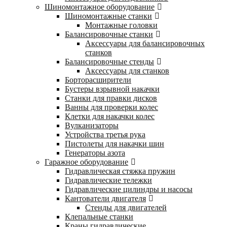
Шиномонтажное оборудование
Шиномонтажные станки
Монтажные головки
Балансировочные станки
Аксессуары для балансировочных
станков
Балансировочные стенды
Аксессуары для станков
Борторасширители
Бустеры взрывной накачки
Станки для правки дисков
Ванны для проверки колес
Клетки для накачки колес
Вулканизаторы
Устройства третья рука
Пистолеты для накачки шин
Генераторы азота
Гаражное оборудование
Гидравлическая стяжка пружин
Гидравлические тележки
Гидравлические цилиндры и насосы
Кантователи двигателя
Стенды для двигателей
Клепальные станки
Краны гидравлические