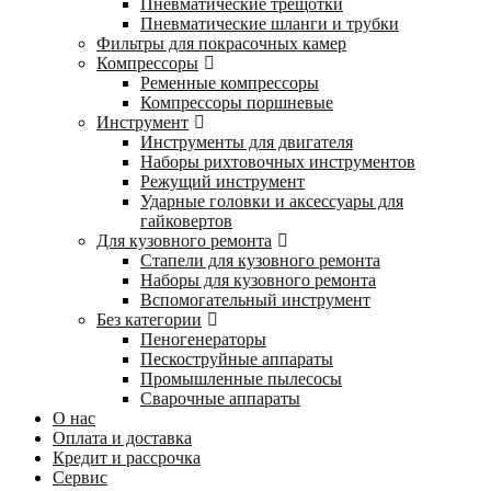
Пневматические трещотки
Пневматические шланги и трубки
Фильтры для покрасочных камер
Компрессоры
Ременные компрессоры
Компрессоры поршневые
Инструмент
Инструменты для двигателя
Наборы рихтовочных инструментов
Режущий инструмент
Ударные головки и аксессуары для
гайковертов
Для кузовного ремонта
Стапели для кузовного ремонта
Наборы для кузовного ремонта
Вспомогательный инструмент
Без категории
Пеногенераторы
Пескоструйные аппараты
Промышленные пылесосы
Сварочные аппараты
О нас
Оплата и доставка
Кредит и рассрочка
Сервис