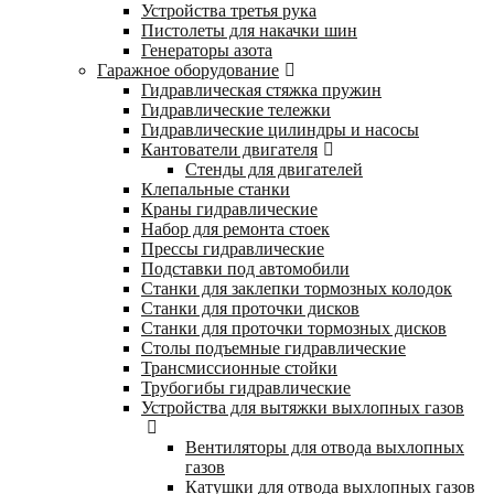
Устройства третья рука
Пистолеты для накачки шин
Генераторы азота
Гаражное оборудование
Гидравлическая стяжка пружин
Гидравлические тележки
Гидравлические цилиндры и насосы
Кантователи двигателя
Стенды для двигателей
Клепальные станки
Краны гидравлические
Набор для ремонта стоек
Прессы гидравлические
Подставки под автомобили
Станки для заклепки тормозных колодок
Станки для проточки дисков
Станки для проточки тормозных дисков
Столы подъемные гидравлические
Трансмиссионные стойки
Трубогибы гидравлические
Устройства для вытяжки выхлопных газов
Вентиляторы для отвода выхлопных
газов
Катушки для отвода выхлопных газов