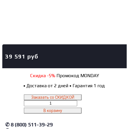
39 591
руб
Скидка -5%
Промокод MONDAY
•
Доставка от 2 дней
•
Гарантия 1 год
Заказать со СКИДКОЙ
Количество
товара
В корзину
T20216A
AE&T
✆ 8 (800) 511-39-29
Домкрат