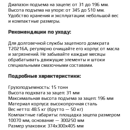
Диапазон подъема на зацепе: от 31 до 196 мм.
Высота подъема на упоре: от 345 до 510 мм.
Удобство хранения и эксплуатации: небольшой вес
и компактные размеры.
Рекомендации по уходу:
Для долговечной службы зацепного домкрата
T20216A, регулярно очищайте его корпус от масла
и загрязнений. Не забывайте каждые месяцы
обрабатывать движущие элементы и штоки
специальными смазочными составами.
Подробные характеристики:
Грузоподъемность: 15 тонн
Высота подхвата за зацеп: 31 мм
Максимальная высота подъема за зацеп: 196 мм
Материал корпуса: высокопрочная сталь
Вес нетто: 48.5 кг (брутто — 50 кг)
Компактные габариты: площадка зацепа размером
10070 мм, основание — 300250 мм
Размер упаковки: 374х300х405 мм