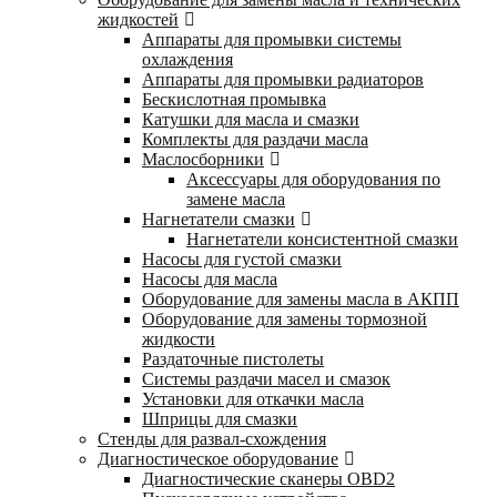
жидкостей
Аппараты для промывки системы
охлаждения
Аппараты для промывки радиаторов
Бескислотная промывка
Катушки для масла и смазки
Комплекты для раздачи масла
Маслосборники
Аксессуары для оборудования по
замене масла
Нагнетатели смазки
Нагнетатели консистентной смазки
Насосы для густой смазки
Насосы для масла
Оборудование для замены масла в АКПП
Оборудование для замены тормозной
жидкости
Раздаточные пистолеты
Системы раздачи масел и смазок
Установки для откачки масла
Шприцы для смазки
Стенды для развал-схождения
Диагностическое оборудование
Диагностические сканеры OBD2