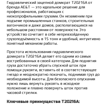
Гидравлический зацепной домкрат T20216A от
бренда AE&T — это идеальное решение для
профессионалов, работающих с
низкопрофильными грузами. Он незаменим при
подъеме промышленных станков, строительных
вагончиков и даже домов, располагающихся на
небольшом расстоянии от поверхности. Это
устройство сочетает в себе непревзойденную
грузоподъёмность в 15 тонн и удобный, интуитивно
понятный механизм работы.
Простота использования гидравлического
домкрата T20216A делает его одним из самых
востребованных в своей категории. Для поднятия
груза достаточно убрать спускной шток при
помощи рукояти, вставить её в соответствующее
гнездо и неоднократно покачать, поднимая груз до
необходимой высоты. Для безопасного опускания
нужно лишь вернуть рукоять в исходное
положение и плавно повернуть шток против
часовой стрелки.
Ключевые преимущества T20216A: