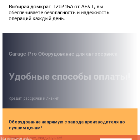
Выбирая домкрат T20216A от AE&T, вы
обеспечиваете безопасность и надежность
операций каждый день.
Garage-Pro Оборудование для автосервиса
Удобные способы оплаты!
Кредит, рассрочки и лизинг!
Оборудование напрямую с завода производителя по
лучшим ценам!
Розница у всех, скидка у нас!
Мы используем cookie.