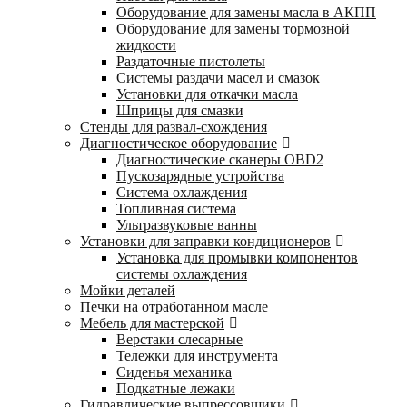
Оборудование для замены масла в АКПП
Оборудование для замены тормозной
жидкости
Раздаточные пистолеты
Системы раздачи масел и смазок
Установки для откачки масла
Шприцы для смазки
Стенды для развал-схождения
Диагностическое оборудование
Диагностические сканеры OBD2
Пускозарядные устройства
Система охлаждения
Топливная система
Ультразвуковые ванны
Установки для заправки кондиционеров
Установка для промывки компонентов
системы охлаждения
Мойки деталей
Печки на отработанном масле
Мебель для мастерской
Верстаки слесарные
Тележки для инструмента
Сиденья механика
Подкатные лежаки
Гидравлические выпрессовщики