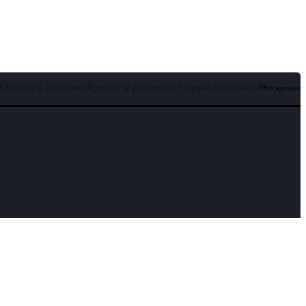
Оплата и доставка
Кредит и рассрочка
Сервис
Контакты
Моя корзина