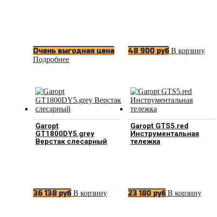
В корзину
Очень выгодная цена
48 900
руб
Подробнее
Garopt
Garopt GTS5.red
GT1800DY5.grey
Инструментальная
Верстак слесарный
тележка
В корзину
В корзину
36 138
руб
23 180
руб