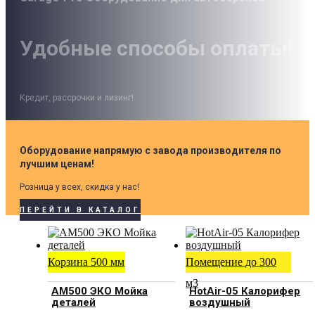
Удобные способы оплаты!
Кредит, рассрочки и лизинг!
Оборудование напрямую с завода производителя по
лучшим ценам!
Розница у всех, скидка у нас!
ПЕРЕЙТИ В КАТАЛОГ
Корзина 500 мм
Помещение до 300
м3
АМ500 ЭКО Мойка
HotAir-05 Калорифер
деталей
воздушный