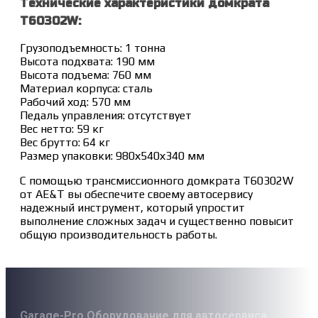
Технические характеристики домкрата
T60302W:
Грузоподъемность: 1 тонна
Высота подхвата: 190 мм
Высота подъема: 760 мм
Материал корпуса: сталь
Рабочий ход: 570 мм
Педаль управления: отсутствует
Вес нетто: 59 кг
Вес брутто: 64 кг
Размер упаковки: 980х540х340 мм
С помощью трансмиссионного домкрата T60302W
от AE&T вы обеспечите своему автосервису
надежный инструмент, который упростит
выполнение сложных задач и существенно повысит
общую производительность работы.
Garage-Pro Оборудование для автосервиса