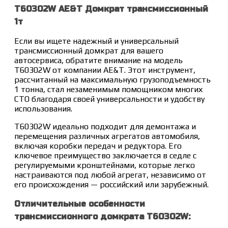
Т60302W AE&T Домкрат трансмиссионный
1т
Если вы ищете надежный и универсальный
трансмиссионный домкрат для вашего
автосервиса, обратите внимание на модель
Т60302W от компании AE&T. Этот инструмент,
рассчитанный на максимальную грузоподъемность
1 тонна, стал незаменимым помощником многих
СТО благодаря своей универсальности и удобству
использования.
Т60302W идеально подходит для демонтажа и
перемещения различных агрегатов автомобиля,
включая коробки передач и редуктора. Его
ключевое преимущество заключается в седле с
регулируемыми кронштейнами, которые легко
настраиваются под любой агрегат, независимо от
его происхождения — российский или зарубежный.
Отличительные особенности
трансмиссионного домкрата T60302W: