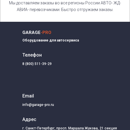
Мы доставляем заказы во все регионы России АВТО- ЖД-
АВИА- перевозчиками. Быстро отгружаем заказы.
GARAGE
-PRO
Оборудование для автосервиса
Телефон
8 (800) 511-39-29
Email
info@garage-pro.ru
Адрес
г. Санкт-Петербург, просп. Маршала Жукова, 21 секция