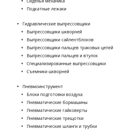
Сиденья механика
Подкатные лежаки
Гидравлические выпрессовщики
Выпрессовщики шкворней
Выпрессовщики сайлентблоков
Выпрессовщики пальцев траковых цепей
Выпрессовщики пальцев и втулок
Специализированные выпрессовщики
Cъемники шкворней
Пневмоинструмент
Блоки подготовки воздуха
Пневматические бормашины
Пневматические гайковерты
Пневматические трещотки
Пневматические шланги и трубки