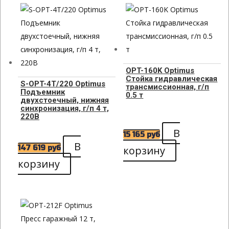
OPT-160K Optimus
Стойка гидравлическая
S-OPT-4T/220 Optimus
трансмиссионная, г/п
Подъемник
0.5 т
двухстоечный, нижняя
синхронизация, г/п 4 т,
220В
В
15 165
руб
В
147 619
руб
корзину
корзину