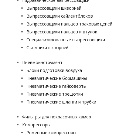
Гидравлические выпрессовщики
Выпрессовщики шкворней
Выпрессовщики сайлентблоков
Выпрессовщики пальцев траковых цепей
Выпрессовщики пальцев и втулок
Специализированные выпрессовщики
Cъемники шкворней
Пневмоинструмент
Блоки подготовки воздуха
Пневматические бормашины
Пневматические гайковерты
Пневматические трещотки
Пневматические шланги и трубки
Фильтры для покрасочных камер
Компрессоры
Ременные компрессоры