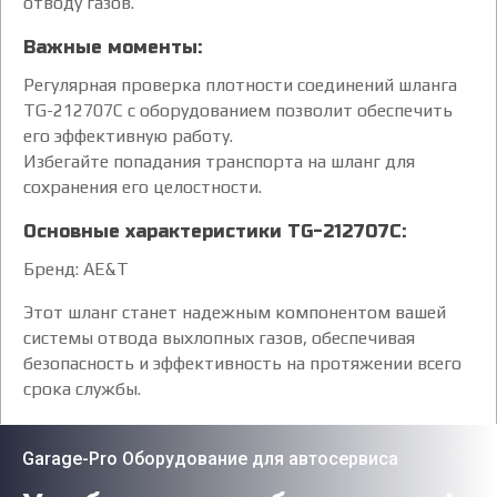
отводу газов.
Важные моменты:
Регулярная проверка плотности соединений шланга
TG-212707C с оборудованием позволит обеспечить
его эффективную работу.
Избегайте попадания транспорта на шланг для
сохранения его целостности.
Основные характеристики TG-212707C:
Бренд: AE&T
Этот шланг станет надежным компонентом вашей
системы отвода выхлопных газов, обеспечивая
безопасность и эффективность на протяжении всего
срока службы.
Garage-Pro Оборудование для автосервиса