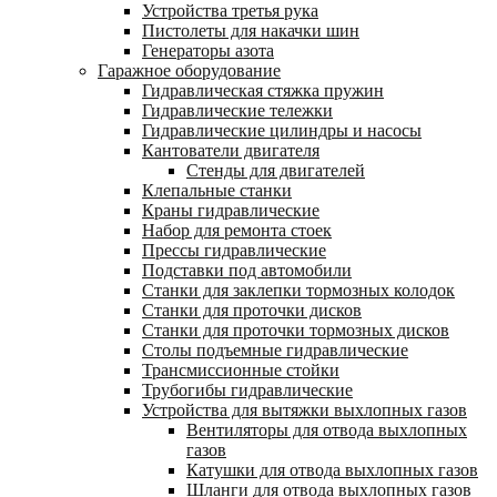
Устройства третья рука
Пистолеты для накачки шин
Генераторы азота
Гаражное оборудование
Гидравлическая стяжка пружин
Гидравлические тележки
Гидравлические цилиндры и насосы
Кантователи двигателя
Стенды для двигателей
Клепальные станки
Краны гидравлические
Набор для ремонта стоек
Прессы гидравлические
Подставки под автомобили
Станки для заклепки тормозных колодок
Станки для проточки дисков
Станки для проточки тормозных дисков
Столы подъемные гидравлические
Трансмиссионные стойки
Трубогибы гидравлические
Устройства для вытяжки выхлопных газов
Вентиляторы для отвода выхлопных
газов
Катушки для отвода выхлопных газов
Шланги для отвода выхлопных газов