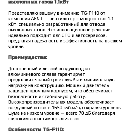
выхлопных газов 1.1кВт
Представляю вашему вниманию TG-F110 от
компании AE&T — вентилятор с мощностью 1.1
кВт, специально разработанный для отвода
выхлопных газов. Это инновационное решение
идеально подходит для СТО и автосервисов,
предлагая надежность и эффективность на высшем
уровне.
Преимущества:
Долговечный и легкий воздуховод из
алюминиевого сплава гарантирует
продолжительный срок службы и минимальную
нагрузку на конструкцию. Мощный двигатель
защищен прочным корпусом, что обеспечивает
безопасность и стабильную работу.
Высокопроизводительная модель обеспечивает
воздушный поток в 1650 куб.м/ч, сохраняя уровень
шума на низком уровне — всего 78 дБ благодаря
широким лопастям крыльчатки.
Особенности TG-F110: