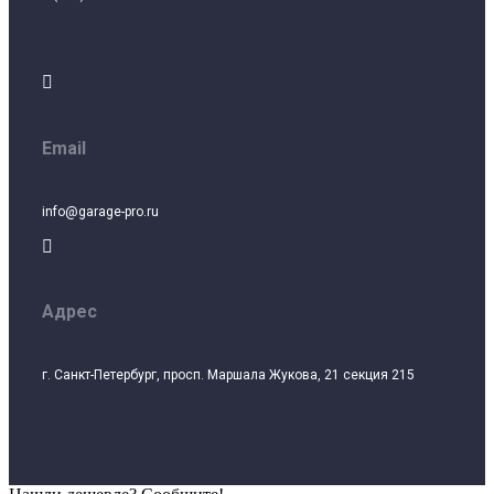

Email
info@garage-pro.ru

Адрес
г. Санкт-Петербург, просп. Маршала Жукова, 21 секция 215