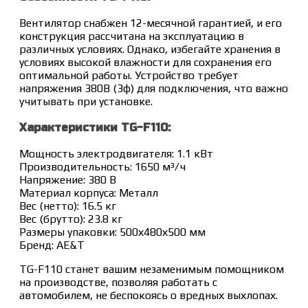
Вентилятор снабжен 12-месячной гарантией, и его
конструкция рассчитана на эксплуатацию в
различных условиях. Однако, избегайте хранения в
условиях высокой влажности для сохранения его
оптимальной работы. Устройство требует
напряжения 380В (3ф) для подключения, что важно
учитывать при установке.
Характеристики TG-F110:
Мощность электродвигателя: 1.1 кВт
Производительность: 1650 м³/ч
Напряжение: 380 В
Материал корпуса: Металл
Вес (нетто): 16.5 кг
Вес (брутто): 23.8 кг
Размеры упаковки: 500х480х500 мм
Бренд: AE&T
TG-F110 станет вашим незаменимым помощником
на производстве, позволяя работать с
автомобилем, не беспокоясь о вредных выхлопах.