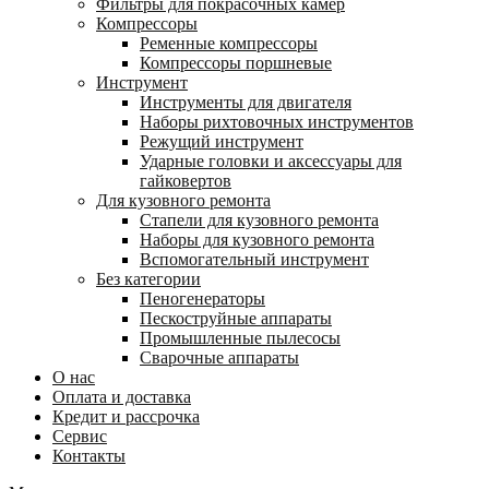
Фильтры для покрасочных камер
Компрессоры
Ременные компрессоры
Компрессоры поршневые
Инструмент
Инструменты для двигателя
Наборы рихтовочных инструментов
Режущий инструмент
Ударные головки и аксессуары для
гайковертов
Для кузовного ремонта
Стапели для кузовного ремонта
Наборы для кузовного ремонта
Вспомогательный инструмент
Без категории
Пеногенераторы
Пескоструйные аппараты
Промышленные пылесосы
Сварочные аппараты
О нас
Оплата и доставка
Кредит и рассрочка
Сервис
Контакты