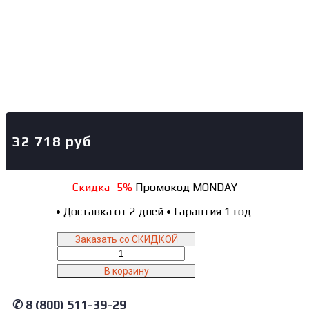
32 718
руб
Скидка -5%
Промокод MONDAY
•
Доставка от 2 дней
•
Гарантия 1 год
Заказать со СКИДКОЙ
Количество
товара
В корзину
TG-
F110
✆ 8 (800) 511-39-29
AE&T