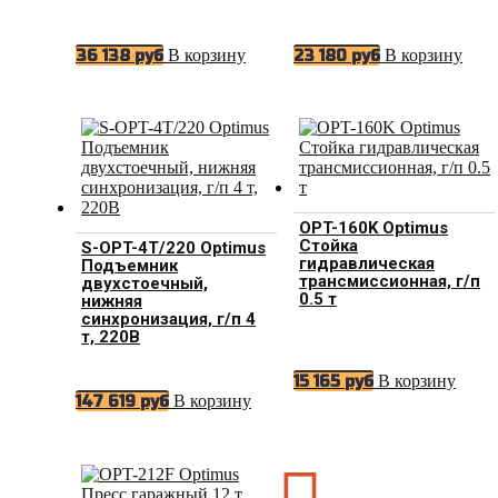
В корзину
В корзину
36 138
руб
23 180
руб
OPT-160K Optimus
Стойка
S-OPT-4T/220 Optimus
гидравлическая
Подъемник
трансмиссионная, г/п
двухстоечный,
0.5 т
нижняя
синхронизация, г/п 4
т, 220В
В корзину
15 165
руб
В корзину
147 619
руб