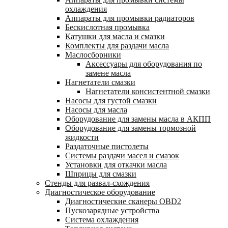
охлаждения
Аппараты для промывки радиаторов
Бескислотная промывка
Катушки для масла и смазки
Комплекты для раздачи масла
Маслосборники
Аксессуары для оборудования по
замене масла
Нагнетатели смазки
Нагнетатели консистентной смазки
Насосы для густой смазки
Насосы для масла
Оборудование для замены масла в АКПП
Оборудование для замены тормозной
жидкости
Раздаточные пистолеты
Системы раздачи масел и смазок
Установки для откачки масла
Шприцы для смазки
Стенды для развал-схождения
Диагностическое оборудование
Диагностические сканеры OBD2
Пускозарядные устройства
Система охлаждения