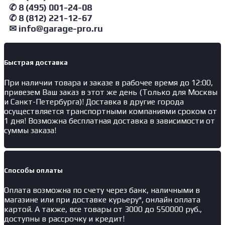
Вентилятор
✆ 8 (495) 001-24-08
для
✆ 8 (812) 221-12-67
отвода
✉ info@garage-pro.ru
выхлопных
газов
1.1кВт
Быстрая доставка
При наличии товара и заказе в рабочее время до 12:00,
привезем Ваш заказ в этот же день (Только для Москвы
и Санкт-Петербурга)! Доставка в другие города
осуществляется транспортными компаниями сроком от
1 дня! Возможна бесплатная доставка в зависимости от
суммы заказа!
Способы оплаты
Оплата возможна по счету через банк, наличными в
магазине или при доставке курьеру*, онлайн оплата
картой. А также, все товары от 3000 до 550000 руб.,
доступны в рассрочку и кредит!