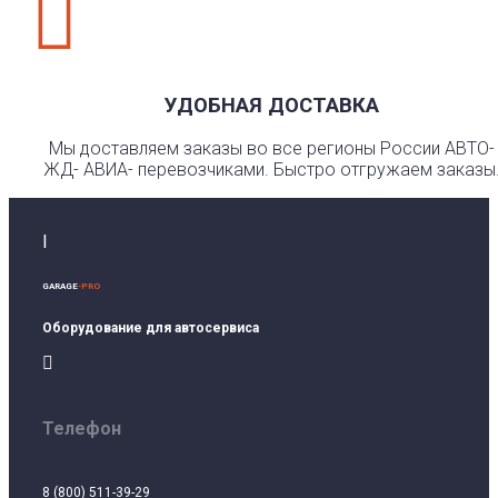

УДОБНАЯ ДОСТАВКА
Мы доставляем заказы во все регионы России АВТО-
ЖД- АВИА- перевозчиками. Быстро отгружаем заказы
I
GARAGE
-PRO
Оборудование для автосервиса

Телефон
8 (800) 511-39-29