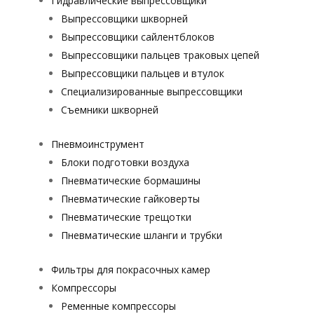
Гидравлические выпрессовщики
Выпрессовщики шкворней
Выпрессовщики сайлентблоков
Выпрессовщики пальцев траковых цепей
Выпрессовщики пальцев и втулок
Специализированные выпрессовщики
Cъемники шкворней
Пневмоинструмент
Блоки подготовки воздуха
Пневматические бормашины
Пневматические гайковерты
Пневматические трещотки
Пневматические шланги и трубки
Фильтры для покрасочных камер
Компрессоры
Ременные компрессоры