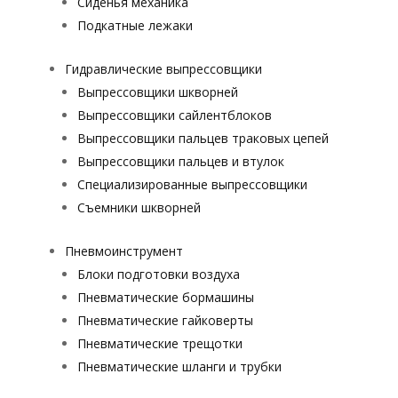
Сиденья механика
Подкатные лежаки
Гидравлические выпрессовщики
Выпрессовщики шкворней
Выпрессовщики сайлентблоков
Выпрессовщики пальцев траковых цепей
Выпрессовщики пальцев и втулок
Специализированные выпрессовщики
Cъемники шкворней
Пневмоинструмент
Блоки подготовки воздуха
Пневматические бормашины
Пневматические гайковерты
Пневматические трещотки
Пневматические шланги и трубки