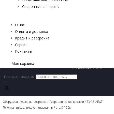
Сварочные аппараты
О нас
Оплата и доставка
Кредит и рассрочка
Сервис
Контакты
Моя корзина
✉ info@garage-pro.ru
Поиск по товарам...
×
Оборудование для автосервиса
/
Гидравлические тележки
/ ТJ-15 AE&T
Тележка гидравлическая (подъемный стол) 150кг